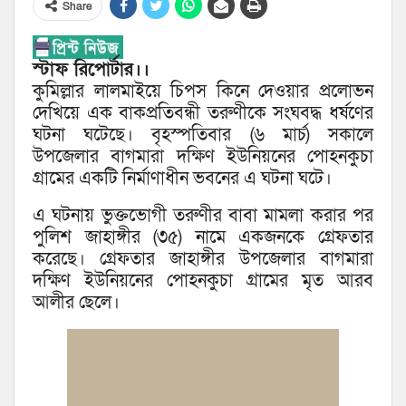
Share
স্টাফ রিপোর্টার।।
কুমিল্লার লালমাইয়ে চিপস কিনে দেওয়ার প্রলোভন
দেখিয়ে এক বাকপ্রতিবন্ধী তরুণীকে সংঘবদ্ধ ধর্ষণের
ঘটনা ঘটেছে। বৃহস্পতিবার (৬ মার্চ) সকালে
উপজেলার বাগমারা দক্ষিণ ইউনিয়নের পোহনকুচা
গ্রামের একটি নির্মাণাধীন ভবনের এ ঘটনা ঘটে।
এ ঘটনায় ভুক্তভোগী তরুণীর বাবা মামলা করার পর
পুলিশ জাহাঙ্গীর (৩৫) নামে একজনকে গ্রেফতার
করেছে। গ্রেফতার জাহাঙ্গীর উপজেলার বাগমারা
দক্ষিণ ইউনিয়নের পোহনকুচা গ্রামের মৃত আরব
আলীর ছেলে।