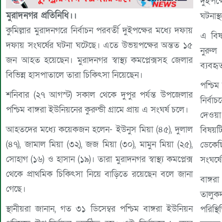
দুইপক
মুরাদনগর প্রতিনিধি।।
ঘটনাস্
কুমিল্লার মুরাদনগরে নির্বাচন পরবর্তী দুইপক্ষের মধ্যে দফায়
এ বিষ
দফায় সংঘর্ষের ঘটনা ঘটেছে। এতে উভয়পক্ষের অন্তত ১৫
নুরু
জন আহত হয়েছেন। মুরাদনগর স্বাস্থ্য কমপ্লেক্সসহ জেলার
ব্যবহৃ
বিভিন্ন হাসপাতালে তারা চিকিৎসা নিয়েছেন।
পশ্চিম
শনিবার (২৭ আগস্ট) সকাল থেকে দুপুর পর্যন্ত উপজেলার
নির্বা
পশ্চিম বাঙ্গরা ইউনিয়নের কুরুন্ডী গ্রামে প্রায় এ সংঘর্ষ চলে।
দেওয়া
আহতদের মধ্যে কয়েকজন হলেন- ইউনুস মিয়া (৪৫), দুলাল
বিষয়ট
(৪৭), জামাল মিয়া (৩২), জজ মিয়া (৩০), মামুন মিয়া (২৫),
ডেকেছ
সোহাগ (১৬) ও হাসান (১৯)। তারা মুরাদনগর স্বাস্থ্য কমপ্লেক্স
সংঘর্
থেকে প্রাথমিক চিকিৎসা নিয়ে বাড়িতে রয়েছেন বলে জানা
বাঙ্গর
গেছে।
তালুক
স্থানীয়রা জানান, গত ৩১ ডিসেম্বর পশ্চিম বাঙ্গরা ইউনিয়ন
পরিস্থ