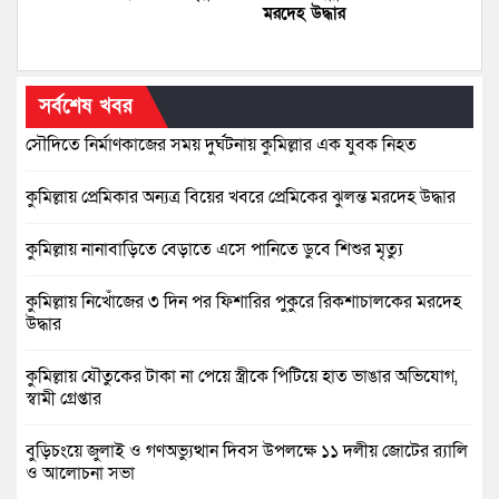
মরদেহ উদ্ধার
সর্বশেষ খবর
সৌদিতে নির্মাণকাজের সময় দুর্ঘটনায় কুমিল্লার এক যুবক নিহত
কুমিল্লায় প্রেমিকার অন্যত্র বিয়ের খবরে প্রেমিকের ঝুলন্ত মরদেহ উদ্ধার
কুমিল্লায় নানাবাড়িতে বেড়াতে এসে পানিতে ডুবে শিশুর মৃত্যু
কুমিল্লায় নিখোঁজের ৩ দিন পর ফিশারির পুকুরে রিকশাচালকের মরদেহ
উদ্ধার
কুমিল্লায় যৌতুকের টাকা না পেয়ে স্ত্রীকে পিটিয়ে হাত ভাঙার অভিযোগ,
স্বামী গ্রেপ্তার
বুড়িচংয়ে জুলাই ও গণঅভ্যুত্থান দিবস উপলক্ষে ১১ দলীয় জোটের র‍্যালি
ও আলোচনা সভা