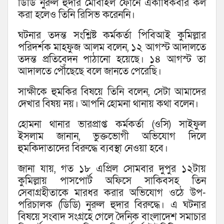
ডিডি নুরুল হুদার মোবাইল ফোনে একাধিকবার কল
করা হলেও তিনি রিসিভ করেননি।
ঘটনার তদন্ত সংশ্লিষ্ট কর্মকর্তা পিবিআই কুমিল্লার
পরিদর্শক মাহফুজ আলম বলেন, ১২ আগস্ট আদালতে
তদন্ত প্রতিবেদন পাঠানো হয়েছে। ১৪ আগস্ট তা
আদালতে পৌঁছেছে বলে জানতে পেরেছি।
সাক্ষীকে হুমকির বিষয়ে তিনি বলেন, সেটা আমাদের
দেখার বিষয় নয়। আপনি হোমনা থানায় কথা বলেন।
হোমনা থানার ভারপ্রাপ্ত কর্মকর্তা (ওসি) সাইফুল
ইসলাম জানান, ভুক্তভোগী অভিযোগ দিলে
হুমকিদাতাদের বিরুদ্ধে ব্যবস্থা নেওয়া হবে।
জানা যায়, গত ১৮ এপ্রিল সোমবার দুপুর ১২টায়
কুমিল্লায় পাসপোর্ট অফিসে সাকিবসহ তিন
সেবাগ্রহীতাকে মারধর করার অভিযোগ ওঠে উপ-
পরিচালক (ডিডি) নুরুল হুদার বিরুদ্ধে। এ ঘটনার
বিষয়ে সংবাদ সংগ্রহে গেলে দৈনিক বাংলাদেশ সমাচার