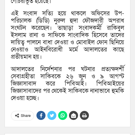
গোচরীভূত হয়েছে।
এই সংবাদ সত্যি হয়ে থাকলে অফিসের উপ-
পরিচালক (ডিডি) নুরুল হুদা ফৌজদারী অপরাধ
সংঘটন করেছেন। তাছাড়া সংবাদকর্মী রাকিবুল
ইসলাম রানা ও সাফিকে সাংবাদিক হিসেবে তাদের
দায়িত্ব পালনে বাধা দেওয়া ও মোবাইল ফোন ছিনিয়ে
নেওয়াও আইনবিরোধী মর্মে আদালতের কাছে
প্রতীয়মান হয়।
আদালতের নির্দেশনার পর ঘটনার প্রত্যক্ষদর্শী
সেবাগ্রহীতা সাকিবকে ২৬ জুন ও ৯ আগস্ট
জিজ্ঞাসাবাদ করে পিবিআই। পিবিআইয়ের
জিজ্ঞাসাবাদের পর থেকেই সাকিবকে নানাভাবে হুমকি
দেওয়া হচ্ছে।
Share