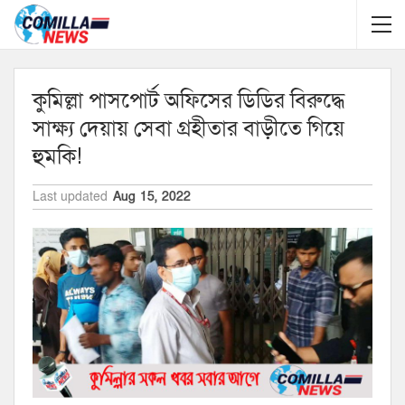
কুমিল্লা পাসপোর্ট অফিসের ডিডির বিরুদ্ধে
সাক্ষ্য দেয়ায় সেবা গ্রহীতার বাড়ীতে গিয়ে
হুমকি!
Last updated
Aug 15, 2022