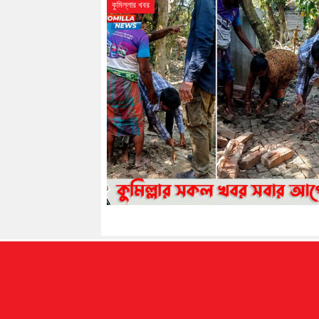
কুমিল্লার খবর