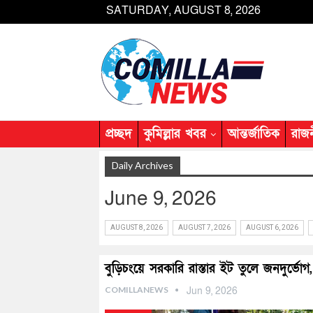
SATURDAY, AUGUST 8, 2026
প্রচ্ছদ
কুমিল্লার খবর
আন্তর্জাতিক
রাজ
Daily Archives
June 9, 2026
AUGUST 8, 2026
AUGUST 7, 2026
AUGUST 6, 2026
বুড়িচংয়ে সরকারি রাস্তার ইট তুলে জনদুর্ভোগ,
COMILLANEWS
Jun 9, 2026