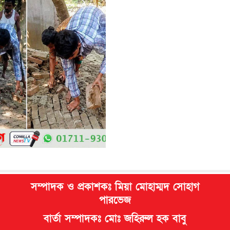
সম্পাদক ও প্রকাশকঃ মিয়া মোহাম্মদ সোহাগ
পারভেজ
বার্তা সম্পাদকঃ মোঃ জহিরুল হক বাবু