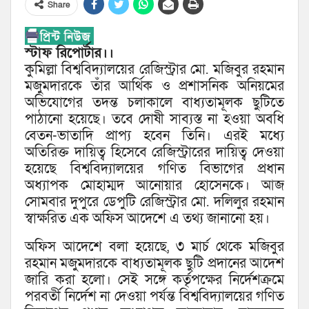
Share
স্টাফ রিপোর্টার।।
কুমিল্লা বিশ্ববিদ্যালয়ের রেজিস্ট্রার মো. মজিবুর রহমান
মজুমদারকে তাঁর আর্থিক ও প্রশাসনিক অনিয়মের
অভিযোগের তদন্ত চলাকালে বাধ্যতামূলক ছুটিতে
পাঠানো হয়েছে। তবে দোষী সাব্যস্ত না হওয়া অবধি
বেতন-ভাতাদি প্রাপ্য হবেন তিনি। এরই মধ্যে
অতিরিক্ত দায়িত্ব হিসেবে রেজিস্ট্রারের দায়িত্ব দেওয়া
হয়েছে বিশ্ববিদ্যালয়ের গণিত বিভাগের প্রধান
অধ্যাপক মোহাম্মদ আনোয়ার হোসেনকে। আজ
সোমবার দুপুরে ডেপুটি রেজিস্ট্রার মো. দলিলুর রহমান
স্বাক্ষরিত এক অফিস আদেশে এ তথ্য জানানো হয়।
অফিস আদেশে বলা হয়েছে, ৩ মার্চ থেকে মজিবুর
রহমান মজুমদারকে বাধ্যতামূলক ছুটি প্রদানের আদেশ
জারি করা হলো। সেই সঙ্গে কর্তৃপক্ষের নির্দেশক্রমে
পরবর্তী নির্দেশ না দেওয়া পর্যন্ত বিশ্ববিদ্যালয়ের গণিত