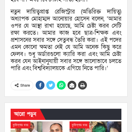
নতুন দায়িত্বপ্রাপ্ত রেজিস্ট্রার (অতিরিক্ত দায়িত্ব)
অধ্যাপক মোহাম্মদ আনোয়ার হোসেন বলেন, ‘আমার
ওপর যে আস্থা রাখা হয়েছে, আমি চেষ্টা করব সেটি
রক্ষা করতে। আমার কাজ হবে ছাত্র-শিক্ষক এবং
প্রশাসনের সবার সঙ্গে সেতুবন্ধ তৈরি করা। এই পদের
এমন কোনো ক্ষমতা নেই যে আমি অনেক কিছু করে
ফেলব। শুধু অর্ডারগুলো ক্যারি করা এবং আমি চেষ্টা
করব যেন আইনানুযায়ী সবার সঙ্গে ভালোভাবে চলতে
পারি এবং বিশ্ববিদ্যালয়কে এগিয়ে নিতে পারি।’
Share
আরো পড়ুন
কুমিল্লার খবর
কুমিল্লার খবর