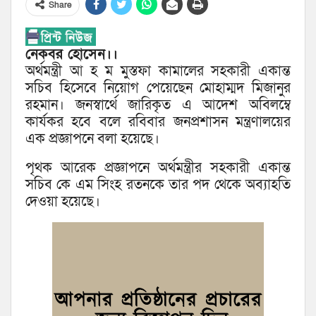
Share
নেকবর হোসেন।।
অর্থমন্ত্রী আ হ ম মুস্তফা কামালের সহকারী একান্ত
সচিব হিসেবে নিয়োগ পেয়েছেন মোহাম্মদ মিজানুর
রহমান। জনস্বার্থে জারিকৃত এ আদেশ অবিলম্বে
কার্যকর হবে বলে রবিবার জনপ্রশাসন মন্ত্রণালয়ের
এক প্রজ্ঞাপনে বলা হয়েছে।
পৃথক আরেক প্রজ্ঞাপনে অর্থমন্ত্রীর সহকারী একান্ত
সচিব কে এম সিংহ রতনকে তার পদ থেকে অব্যাহতি
দেওয়া হয়েছে।