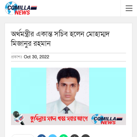
অর্থমন্ত্রীর একান্ত সচিব হলেন মোহাম্মদ
মিজানুর রহমান
প্রকাশঃ
Oct 30, 2022