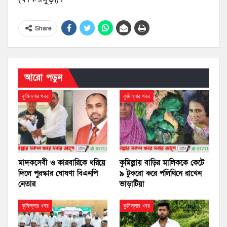
Share
আরো পড়ুন
কুমিল্লার খবর
কুমিল্লার খবর
মাদকসেবী ও কারবারিকে ধরিয়ে
কুমিল্লায় বাড়ির মালিককে কেটে
দিলে পুরস্কার ঘোষণা বিএনপি
৯ টুকরো করে পলিথিনে রাখেন
নেতার
ভাড়াটিয়া
কুমিল্লার খবর
কুমিল্লার খবর