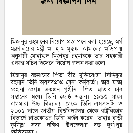
মিজানুর রহমানের নিয়োগ প্রজ্ঞাপনে বলা হয়েছে, অর্থ
মন্ত্রণালয়ের মন্ত্রী আ হ ম মুস্তফা কামালের অভিপ্রায়
অনুযায়ী মোহাম্মদ মিজানুর রহমানকে তার সহকারী
একান্ত সচিব হিসেবে নিয়োগ প্রদান করা হলো।
মিজানুর রহমানের পিতা বীর মুক্তিযোদ্ধা সিদ্দিকুর
রহমান তিনি অবসরপ্রাপ্ত সেনা কর্মকর্তা। তার মাতা
রেহানা বেগম একজন গৃহীনি। পিতা মাতার চার
সন্তানের মধ্যে তিনি জ্যেষ্ঠ সন্তান। ১৯৯৩ সালে
বাগমারা উচ্চ বিদ্যালয় থেকে তিনি এসএসসি ও
২০০১ সালে জাতীয় বিশ্ববিদ্যালয় থেকে রাষ্ট্রবিজ্ঞান
বিভাগে স্নাতকোত্তর ডিগ্রি অর্জন করেন। তাহার বাড়ী
কুমিল্লা সদর দক্ষিণ উপজেলার বড় দুর্গাপুর
(ফকিরমুড়া)।