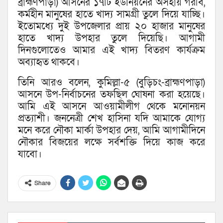
ব্রাহ্মণপাড়া) আসনের ১৭টি ইউনিয়নের অসহায় গরীব,
কর্মহীন মানুষের হাতে খাদ্য সামগ্রী তুলে দিয়ে যাচ্ছি।
ইতোমধ্যে দুই উপজেলার প্রায় ২০ হাজার মানুষের
হাতে খাদ্য উপহার তুলে দিয়েছি। আগামী
দিনগুলোতেও আমার এই খাদ্য বিতরণ কার্যক্রম
অব্যাহৃত থাকবে।
তিনি আরও বলেন, কুমিল্লা-৫ (বুড়িচং-ব্রাহ্মণপাড়া)
আসনে উপ-নির্বাচনের তফছিল ঘোষনা করা হয়েছে।
আমি এই আসনে আওয়ামীলীগ থেকে মনোনয়ন
প্রত্যাশী। জননেত্রী শেখ হাসিনা যদি আমাকে যোগ্য
মনে করে নৌকা মার্কা উপহার দেয়, আমি আগামীদিনে
নৌকার বিজয়ের লক্ষে সর্বশক্তি দিয়ে কাজ করে
যাবো।
Share