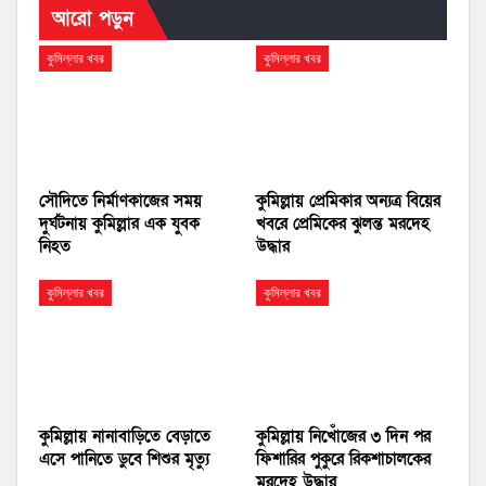
আরো পড়ুন
কুমিল্লার খবর
কুমিল্লার খবর
সৌদিতে নির্মাণকাজের সময়
কুমিল্লায় প্রেমিকার অন্যত্র বিয়ের
দুর্ঘটনায় কুমিল্লার এক যুবক
খবরে প্রেমিকের ঝুলন্ত মরদেহ
নিহত
উদ্ধার
কুমিল্লার খবর
কুমিল্লার খবর
কুমিল্লায় নানাবাড়িতে বেড়াতে
কুমিল্লায় নিখোঁজের ৩ দিন পর
এসে পানিতে ডুবে শিশুর মৃত্যু
ফিশারির পুকুরে রিকশাচালকের
মরদেহ উদ্ধার