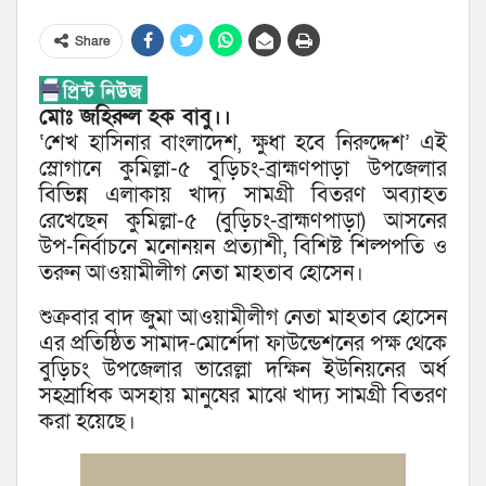
Share
মোঃ জহিরুল হক বাবু।।
‘শেখ হাসিনার বাংলাদেশ, ক্ষুধা হবে নিরুদ্দেশ’ এই
স্লোগানে কুমিল্লা-৫ বুড়িচং-ব্রাহ্মণপাড়া উপজেলার
বিভিন্ন এলাকায় খাদ্য সামগ্রী বিতরণ অব্যাহত
রেখেছেন কুমিল্লা-৫ (বুড়িচং-ব্রাহ্মণপাড়া) আসনের
উপ-নির্বাচনে মনোনয়ন প্রত্যাশী, বিশিষ্ট শিল্পপতি ও
তরুন আওয়ামীলীগ নেতা মাহতাব হোসেন।
শুক্রবার বাদ জুমা আওয়ামীলীগ নেতা মাহতাব হোসেন
এর প্রতিষ্ঠিত সামাদ-মোর্শেদা ফাউন্ডেশনের পক্ষ থেকে
বুড়িচং উপজেলার ভারেল্লা দক্ষিন ইউনিয়নের অর্ধ
সহস্রাধিক অসহায় মানুষের মাঝে খাদ্য সামগ্রী বিতরণ
করা হয়েছে।