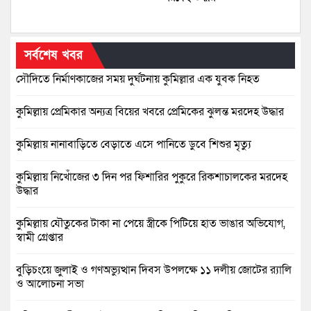
সর্বশেষ খবর
সৌদিতে নির্মাণকাজের সময় দুর্ঘটনায় কুমিল্লার এক যুবক নিহত
কুমিল্লায় প্রেমিকার অন্যত্র বিয়ের খবরে প্রেমিকের ঝুলন্ত মরদেহ উদ্ধার
কুমিল্লায় নানাবাড়িতে বেড়াতে এসে পানিতে ডুবে শিশুর মৃত্যু
কুমিল্লায় নিখোঁজের ৩ দিন পর ফিশারির পুকুরে রিকশাচালকের মরদেহ
উদ্ধার
কুমিল্লায় যৌতুকের টাকা না পেয়ে স্ত্রীকে পিটিয়ে হাত ভাঙার অভিযোগ,
স্বামী গ্রেপ্তার
বুড়িচংয়ে জুলাই ও গণঅভ্যুত্থান দিবস উপলক্ষে ১১ দলীয় জোটের র‍্যালি
ও আলোচনা সভা