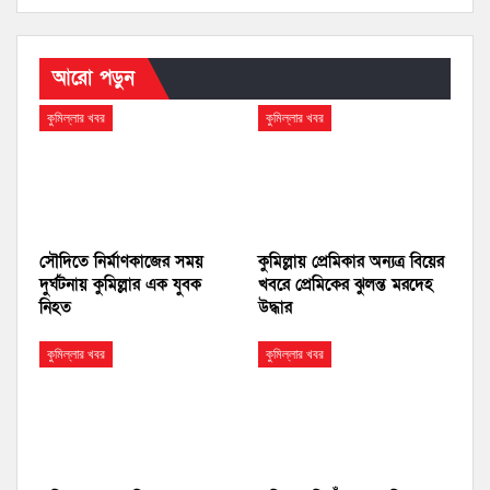
আরো পড়ুন
কুমিল্লার খবর
কুমিল্লার খবর
সৌদিতে নির্মাণকাজের সময়
কুমিল্লায় প্রেমিকার অন্যত্র বিয়ের
দুর্ঘটনায় কুমিল্লার এক যুবক
খবরে প্রেমিকের ঝুলন্ত মরদেহ
নিহত
উদ্ধার
কুমিল্লার খবর
কুমিল্লার খবর