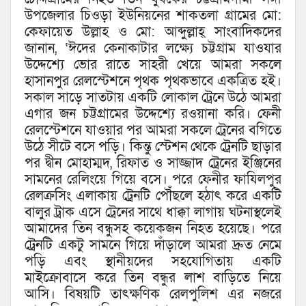
উপজেলার চিওড়া ইউনিয়নের শাকতলা গ্রামের মো:
কেফায়েত উল্লাহ ও মো: আব্দুল্লাহ্ সাংবাদিকদের
জানান, ‘ঈদের কেনাকাটার লক্ষ্যে চট্টগ্রাম যাওযার
উদ্দেশ্যে ভোর রাতে সাহরী খেয়ে আমরা সকলে
হাসানপুর রেলস্টেশনে পৃথক পৃথকভাবে একত্রিত হই।
সকাল সাড়ে সাতটায় একটি লোকাল ট্রেনে উঠে আমরা
এগার জন চট্টগ্রামের উদ্দেশ্যে রওয়ানা করি। ফেনী
রেলস্টেশনে যাওয়ার পর আমরা সকলে ট্রেনের বগিতে
উঠে সীটে বসে পড়ি। কিন্তু স্টেশন থেকে ট্রেনটি ছাড়ার
পর দ্বীন মোহাম্মদ, রিফাত ও সাজ্জাদ ট্রেনের ইঞ্জিনের
সামনের রেলিংয়ে গিয়ে বসে। পরে ফেনীর ফাযিলপুর
রেলক্রসিং এলাকায় ট্রেনটি পৌঁছলে হঠাৎ করে একটি
বালুর ট্রাক এসে ট্রেনের সাথে ধাক্কা লাগায় ঘটনাস্থলেই
আমাদের তিন বন্ধুসহ কয়েকজন নিহত হয়েছে। পরে
ট্রেনটি একটু সামনে গিয়ে দাঁড়ালে আমরা দ্রুত নেমে
পড়ি এবং স্থানীয়দের সহযোগিতায় একটি
মাইক্রোবাসে করে তিন বন্ধুর লাশ বাড়িতে নিয়ে
আসি। বিষয়টি তাৎক্ষণিক রেলপুলিশ এর নজরে