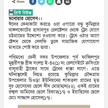
Share
মনোয়ার হোসেন।।
ঈদের কেনাকাটা করতে ওরা এগারো বন্ধু কুমিল্লার
নাঙ্গলকোটের হাসানপুর রেলষ্টেশন থেকে ট্রেন যোগে
চট্টগ্রামের উদ্দেশ্যে রওয়ানা করে। ট্রেনে ওঠার আগে
ষ্টেশন থেকে সেলফি তুলে সামাজিক যোগাযোগ
মাধ্যমে পোষ্ট করে তারা।
পথিমধ্যে ফেনী সদর উপজেলার পূর্ব ফাজিলপুর
মুহুরীগঞ্জ ব্রীজ সংলগ্ন ই-৩২(১) নং রেলগেইটে ক্রসিংয়ে
বালুবাহী ট্রাকের সাথে ট্রেনের ধাক্কা লাগে। এতে
ঘটনাস্থলেই নিহত হয়েছে কুমিল্লার চৌদ্দগ্রাম
উপজেলার চিওড়া ইউনিয়নের শাকতলা গ্রামের মৃত
নুর হোসেনের ছেলে দীন মোহাম্মদ(২২), একই গ্রামের
রুহুল আমিনের ছেলে রিফাত(১৭) ও ইয়াছিনের ছেলে
মোঃ সাজ্জাদ হোসেন(১৭)।