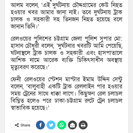
আলম বলেন, ‘এই দুর্ঘটনায় চৌদ্দগ্রামের কেউ নিহত
হওয়ার খবর আমার জানা নাই। তবে দুর্ঘটনায় ট্রাক
চালক ও সহকারী সহ তিনজন নিহত হয়েছে বলে
জানান তিনি।’
রেলওয়ের পুলিশের চট্টগ্রাম জেলা পুলিশ সুপার মো:
হাসান চৌধুরী বলেন, ‘দুর্ঘটনার খবরটি আমি পেয়েছি,
ঘটনাস্থলে ট্রাক চালক ও সহকারী এবং হাসপাতালে
আশিক নামে আরেক ব্যক্তি চিকিৎসাধীন অবস্থায়
মৃত্যুবরণ করেছে।’
ফেনী রেলওয়ের স্টেশন মাস্টার ইমাম উদ্দিন সেন্টু
বলেন, ‘বালুবাহী একটি ট্রাক রেললাইন পার হওয়ার
সময় ট্রেনের সাথে ধাক্কা লাগে। কিছুক্ষণ রেল চলাচল
বিঘ্নিত হলেও পরে ঢাকা-চট্টগ্রাম রুটে ট্রেন চলাচল
স্বাভাবিক হয়েছে।’
Share