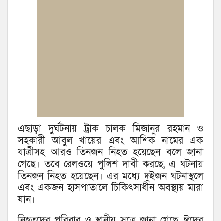
এছাড়া দুর্ঘটনায় ট্রাক চালক মিজানুর রহমান ও
সহকারী আবুল খায়ের এবং আশিক নামের এক
যাত্রীসহ আরও তিনজন নিহত হয়েছেন বলে জানা
গেছে। তবে রেলওয়ে পুলিশ দাবী করছে, এ ঘটনায়
তিনজন নিহত হয়েছেন। এর মধ্যে দুইজন ঘটনাস্থলে
এবং একজন হাসপাতালে চিকিৎসাধীন অবস্থায় মারা
যান।
নিহতদের পরিবার ও স্থানীয় সূত্রে জানা গেছে, ঈদের