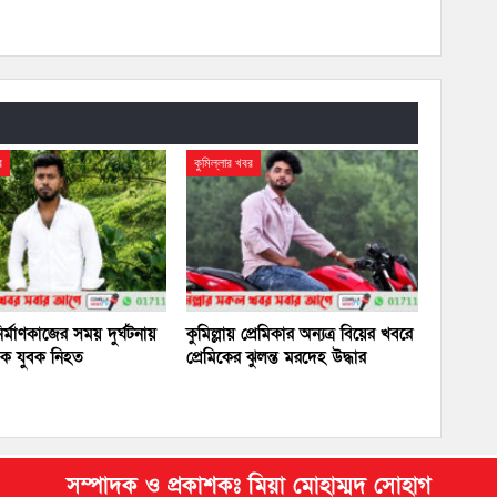
র
কুমিল্লার খবর
র্মাণকাজের সময় দুর্ঘটনায়
কুমিল্লায় প্রেমিকার অন্যত্র বিয়ের খবরে
 এক যুবক নিহত
প্রেমিকের ঝুলন্ত মরদেহ উদ্ধার
সম্পাদক ও প্রকাশকঃ মিয়া মোহাম্মদ সোহাগ