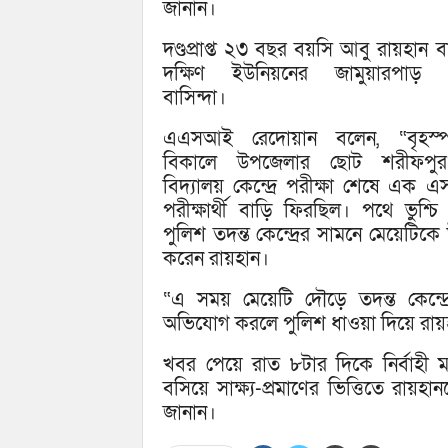
জানান।
দণ্ডপ্রাপ্ত ২৩ বছর বয়সি আবু রায়হান ব
দক্ষিণ ইউনিয়নের জামুয়ারপাড় গ্
বাসিন্দা।
এএসআই রেদোয়ান বলেন, “বৃহস্প
বিকালে উপজেলার ছোট শরীফপুর
বিদ্যালয় কেন্দ্রে পরীক্ষা শেষে এক 
পরীক্ষার্থী বাড়ি ফিরছিল। পথে ভুশ্চি
পুলিশ তদন্ত কেন্দ্রের সামনে মেয়েটিকে উত
করেন রায়হান।
“এ সময় মেয়েটি দৌড়ে তদন্ত কেন্দ্র
অভিযোগ করলে পুলিশ ধাওয়া দিয়ে রা
খবর পেয়ে রাত ৮টার দিকে নির্বাহী ম্
বসিয়ে সাক্ষ্য-প্রমাণের ভিত্তিতে র
জানান।