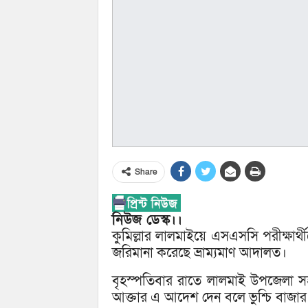
Share
নিউজ ডেস্ক।।
কুমিল্লার লালমাইয়ে এসএসসি পরীক্ষার্
জরিমানা করেছে ভ্রাম্যমাণ আদালত।
বৃহস্পতিবার রাতে লালমাই উপজেলা সহকার
আক্তার এ আদেশ দেন বলে ভুশ্চি বাজার