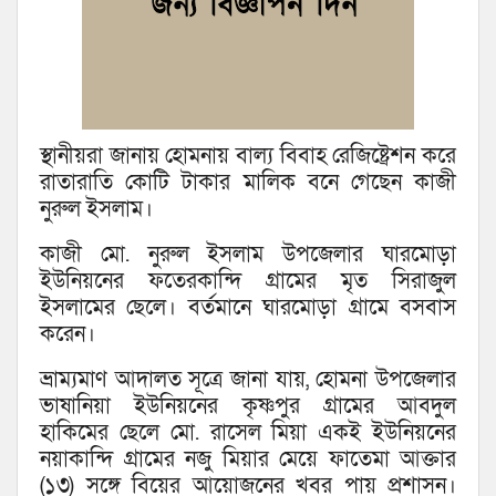
স্থানীয়রা জানায় হোমনায় বাল্য বিবাহ রেজিষ্ট্রেশন করে
রাতারাতি কোটি টাকার মালিক বনে গেছেন কাজী
নুরুল ইসলাম।
কাজী মো. নুরুল ইসলাম উপজেলার ঘারমোড়া
ইউনিয়নের ফতেরকান্দি গ্রামের মৃত সিরাজুল
ইসলামের ছেলে। বর্তমানে ঘারমোড়া গ্রামে বসবাস
করেন।
ভ্রাম্যমাণ আদালত সূত্রে জানা যায়, হোমনা উপজেলার
ভাষানিয়া ইউনিয়নের কৃষ্ণপুর গ্রামের আবদুল
হাকিমের ছেলে মো. রাসেল মিয়া একই ইউনিয়নের
নয়াকান্দি গ্রামের নজু মিয়ার মেয়ে ফাতেমা আক্তার
(১৩) সঙ্গে বিয়ের আয়োজনের খবর পায় প্রশাসন।