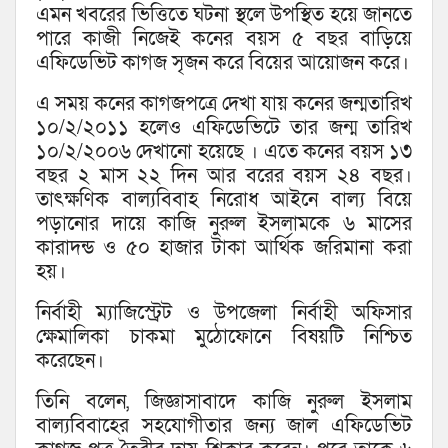
এমন খবরের ভিত্তিতে ঘটনা স্থলে উপস্থিত হয়ে জানতে
পারে কাজী নিজেই কনের বয়স ৫ বছর বাড়িয়ে
এফিডেভিট কাগজ সৃজন করে বিয়ের আয়োজন করে।
এ সময় কনের কাগজপত্রে দেখা যায় কনের জন্মতারিখ
১০/২/২০১১ হলেও এফিডেভিটে তার জন্ম তারিখ
১০/২/২০০৬ দেখানো হয়েছে । এতে কনের বয়স ১৩
বছর ২ মাস ২২ দিন আর বরের বয়স ২৪ বছর।
তাৎক্ষণিক বাল্যবিবাহ নিরোধ আইনে বাল্য বিয়ে
পড়ানোর দায়ে কাজি নুরুল ইসলামকে ৬ মাসের
কারাদন্ড ও ৫০ হাজার টাকা আর্থিক জরিমানা করা
হয়।
নির্বাহী ম্যাজিস্ট্রেট ও উপজেলা নির্বাহী অফিসার
ক্ষেমালিকা চাকমা মুঠোফোনে বিষয়টি নিশ্চিত
করেছেন।
তিনি বলেন, জিজ্ঞাসাবাদে কাজি নুরুল ইসলাম
বাল্যবিবাহের সহযোগীতার জন্য জাল এফিডেভিট