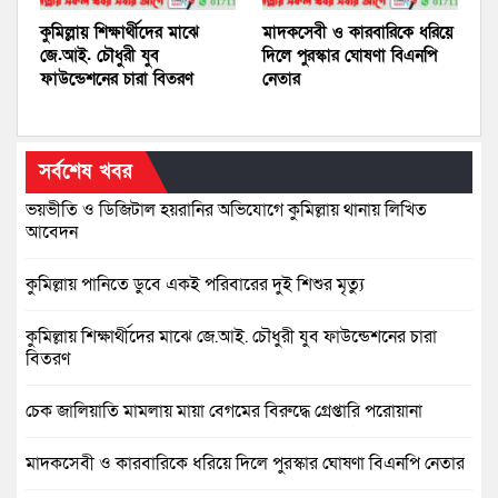
কুমিল্লায় শিক্ষার্থীদের মাঝে
মাদকসেবী ও কারবারিকে ধরিয়ে
জে.আই. চৌধুরী যুব
দিলে পুরস্কার ঘোষণা বিএনপি
ফাউন্ডেশনের চারা বিতরণ
নেতার
সর্বশেষ খবর
ভয়ভীতি ও ডিজিটাল হয়রানির অভিযোগে কুমিল্লায় থানায় লিখিত
আবেদন
কুমিল্লায় পানিতে ডুবে একই পরিবারের দুই শিশুর মৃত্যু
কুমিল্লায় শিক্ষার্থীদের মাঝে জে.আই. চৌধুরী যুব ফাউন্ডেশনের চারা
বিতরণ
চেক জালিয়াতি মামলায় মায়া বেগমের বিরুদ্ধে গ্রেপ্তারি পরোয়ানা
মাদকসেবী ও কারবারিকে ধরিয়ে দিলে পুরস্কার ঘোষণা বিএনপি নেতার