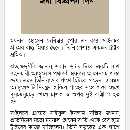
ময়নাল হো‌সেন দেবিদ্বার পৌর এলাকার সাইলচর
গ্রামের বাচ্চু মিয়ার ছেলে। তিনি পেশায় একজন ট্রাক্টর
শ্রমিক।
প্রত্যক্ষদর্শীরা জানান, সকাল ৬টার দিকে একটি লাশ
বহনকারী অ্যাম্বুলেন্স পথচারী ময়নাল হোসেনকে ধাক্কা
দেয়। এতে তিনি রাস্তার পা‌শে ছিটকে পড়েন। এসময়
অ্যাম্বুলেন্সটি নিয়ন্ত্রণ হা‌রি‌য়ে গাছের সঙ্গে ধাক্কা লেগে
দুমড়েমুচড়ে গে‌লে চালক ও অপর দুই যাত্রী আহত
হন।
সাইলচর গ্রামের সাইফুল ইসলাম সজিব জানান,
প্রতিদিনের মতো ময়নাল হোসেন বাড়ি থেকে বের হয়ে
ট্রাক্টরের কাজে যাচ্ছিলেন। তিনি সড়কের এক পাশে