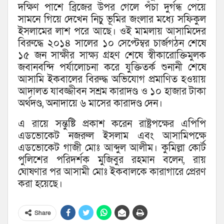
দক্ষিণ পাশে ব্রিজের উপর গেলে পঁচা দুর্গন্ধ পেয়ে
সামনে গিয়ে দেখেন নিচু ভূমির জংলার মধ্যে সফিকুল
ইসলামের লাশ পরে আছে। ওই মামলায় আসামিদের
বিরুদ্ধে ২০১৪ সালের ১০ সেপ্টেম্বর চার্জগঠন শেষে
১৫ জন সাক্ষীর সাক্ষ্য গ্রহণ শেষে স্বীকারোক্তিমুলক
জবানবন্দি পর্যালোচনা করে যুক্তিতর্ক শুনানী শেষে
আসামি ইকবালের বিরুদ্ধ অভিযোগ প্রমাণিত হওয়ায়
আদালত যাবজ্জীবন সশ্রম কারাদণ্ড ও ১০ হাজার টাকা
অর্থদণ্ড, অনাদায়ে ৬ মাসের কারাদণ্ড দেন।
এ রায়ে সন্তুষ্টি প্রকাশ করেন রাষ্ট্রপক্ষের এপিপি
এডভোকেট নজরুল ইসলাম এবং আসামিপক্ষে
এডভোকেট গাজী মোঃ আব্দুল আলীম। কুমিল্লা কোর্ট
পুলিশের পরিদর্শক মুজিবুর রহমান বলেন, রায়
ঘোষণার পর আসামী মোঃ ইকবালকে কারাগারে প্রেরণ
করা হয়েছে।
Share