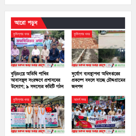
আরো পড়ুন
কুমিল্লার খবর
কুমিল্লার খবর
বুড়িচংয়ে অতিথি পাখির
দুর্যোগ ব্যবস্থাপনা অধিদপ্তরের
আবাসস্থল সংরক্ষণে প্রশাসনের
প্রকল্পে বদলে যাচ্ছে চৌদ্দগ্রামের
উদ্যোগ; ৯ সদস্যের কমিটি গঠন
জনপদ
কুমিল্লার খবর
আদর্শ সদর