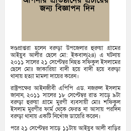
দণ্ডপ্রাপ্তরা হলেন বরুড়া উপজেলার হুরুয়া গ্রামের
আইয়ুব আলীর ছেলে মো: ইকবাল(২৪) এ ঘটনায়
২০১১ সালের ২১ সেপ্টেম্বর নিহত সফিকুল ইসলামের
ছেলে মোঃ জাকারিয়া বাদী হয়ে বাদী হয়ে বরুড়া
থানায় হত্যা মামলা দায়ের করেন।
রাষ্ট্রপক্ষের আইনজীবী এপিপি এড. নজরুল ইসলাম
জানান, ২০১১ সালের ১৮ সেপ্টেম্বর রাত সাড়ে ৯টা
বরুড়া হুরুয়া গ্রামে মুরগী ব্যবসায়ী মোঃ শফিকুল
ইসলাম মুরগীর ফার্ম থেকে ফেরত না আসায় পরদিন
বরুড়া থানায় একটি নিখোঁজ ডায়েরি করেন।
পরে ২১ সেপ্টেম্বর সাড়ে ১১টায় আইয়ুব আলী বাড়ির