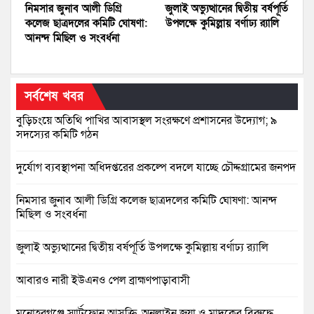
নিমসার জুনাব আলী ডিগ্রি
জুলাই অভ্যুত্থানের দ্বিতীয় বর্ষপূর্তি
কলেজ ছাত্রদলের কমিটি ঘোষণা:
উপলক্ষে কুমিল্লায় বর্ণাঢ্য র‍্যালি
আনন্দ মিছিল ও সংবর্ধনা
সর্বশেষ খবর
বুড়িচংয়ে অতিথি পাখির আবাসস্থল সংরক্ষণে প্রশাসনের উদ্যোগ; ৯
সদস্যের কমিটি গঠন
দুর্যোগ ব্যবস্থাপনা অধিদপ্তরের প্রকল্পে বদলে যাচ্ছে চৌদ্দগ্রামের জনপদ
নিমসার জুনাব আলী ডিগ্রি কলেজ ছাত্রদলের কমিটি ঘোষণা: আনন্দ
মিছিল ও সংবর্ধনা
জুলাই অভ্যুত্থানের দ্বিতীয় বর্ষপূর্তি উপলক্ষে কুমিল্লায় বর্ণাঢ্য র‍্যালি
আবারও নারী ইউএনও পেল ব্রাহ্মণপাড়াবাসী
মনোহরগঞ্জে স্মার্টফোন আসক্তি, অনলাইন জুয়া ও মাদকের বিরুদ্ধে