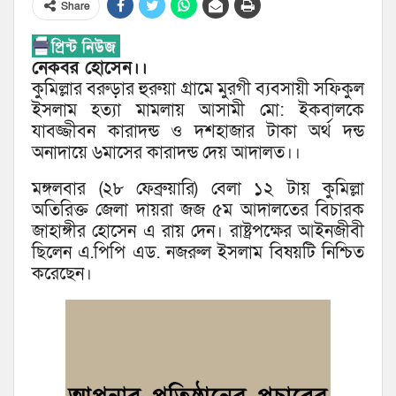
Share
নেকবর হোসেন।।
কুমিল্লার বরুড়ার হুরুয়া গ্রামে মুরগী ব্যবসায়ী সফিকুল
ইসলাম হত্যা মামলায় আসামী মো: ইকবালকে
যাবজ্জীবন কারাদন্ড ও দশহাজার টাকা অর্থ দন্ড
অনাদায়ে ৬মাসের কারাদন্ড দেয় আদালত।।
মঙ্গলবার (২৮ ফেব্রুয়ারি) বেলা ১২ টায় কুমিল্লা
অতিরিক্ত জেলা দায়রা জজ ৫ম আদালতের বিচারক
জাহাঙ্গীর হোসেন এ রায় দেন। রাষ্ট্রপক্ষের আইনজীবী
ছিলেন এ.পিপি এড. নজরুল ইসলাম বিষয়টি নিশ্চিত
করেছেন।