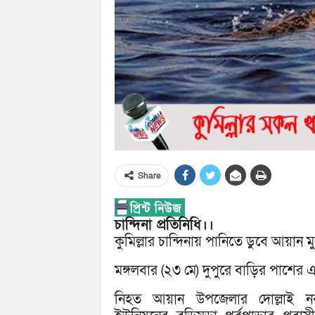
Share
চান্দিনা প্রতিনিধি।।
কুমিল্লার চান্দিনায় পানিতে ডুবে আয়ান ম
মঙ্গলবার (২৩ মে) দুপুরে বাড়ির পাশের 
নিহত আয়ান উপজেলার দোল্লাই নব