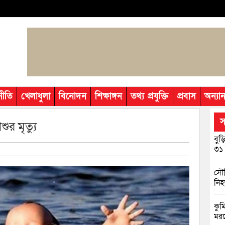
নীতি
খেলাধুলা
বিনোদন
শিক্ষাঙ্গন
তথ্য প্রযুক্তি
প্রবাস
অন্যান
স
ুর মৃত্যু
বুড
৩১ 
সৌদ
নি
কুমি
মরদ