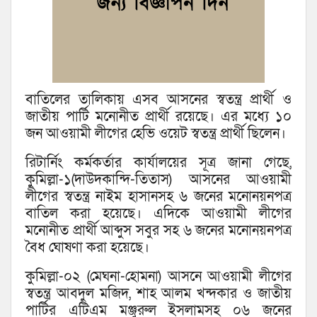
বাতিলের তালিকায় এসব আসনের স্বতন্ত্র প্রার্থী ও
জাতীয় পার্টি মনোনীত প্রার্থী রয়েছে। এর মধ্যে ১০
জন আওয়ামী লীগের হেভি ওয়েট স্বতন্ত্র প্রার্থী ছিলেন।
রিটার্নিং কর্মকর্তার কার্যালয়ের সূত্র জানা গেছে,
কুমিল্লা-১(দাউদকান্দি-তিতাস) আসনের আওয়ামী
লীগের স্বতন্ত্র নাইম হাসানসহ ৬ জনের মনোনয়নপত্র
বাতিল করা হয়েছে। এদিকে আওয়ামী লীগের
মনোনীত প্রার্থী আব্দুস সবুর সহ ৬ জনের মনোনয়নপত্র
বৈধ ঘোষণা করা হয়েছে।
কুমিল্লা-০২ (মেঘনা-হোমনা) আসনে আওয়ামী লীগের
স্বতন্ত্র আবদুল মজিদ, শাহ আলম খন্দকার ও জাতীয়
পার্টির এটিএম মঞ্জুরুল ইসলামসহ ০৬ জনের