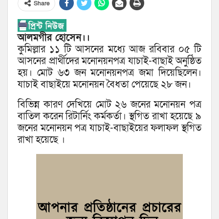
Share
আলমগীর হোসেন।।
কুমিল্লার ১১ টি আসনের মধ্যে আজ রবিবার ০৫ টি
আসনের প্রার্থীদের মনোনয়নপত্র যাচাই-বাছাই অনুষ্ঠিত
হয়। মোট ৬৩ জন মনোনয়নপত্র জমা দিয়েছিলেন।
যাচাই বাছাইয়ে মনোনয়ন বৈধতা পেয়েছে ২৮ জন।
বিভিন্ন কারণ দেখিয়ে মোট ২৬ জনের মনোনয়ন পত্র
বাতিল করেন রিটার্নিং কর্মকর্তা। স্থগিত রাখা হয়েছে ৯
জনের মনোনয়ন পত্র যাচাই-বাছাইয়ের ফলাফল স্থগিত
রাখা হয়েছে ।