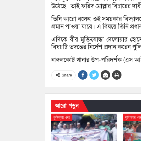
উঠেছে। তাই ফরিদ মোল্লার বিচারের দ
তিনি আরো বলেন, ওই সময়কার বিদ্যালয়
প্রমান পাওয়া যাবে। এ বিষয়ে তিনি প্রধান
এদিকে বীর মুক্তিযোদ্ধা দেলোয়ার হোস
বিষয়টি তদন্তের নির্দেশ প্রদান করেন পু
নাঙ্গলকোট থানার উপ-পরিদর্শক (এস আ
Share
আরো পড়ুন
কুমিল্লার খবর
কুমিল্লার খব