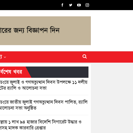
্য
র্বশেষ খবর
িচংয়ে জুলাই ও গণঅভ্যুত্থান দিবস উপলক্ষে ১১ দলীয়
ের র‍্যালি ও আলোচনা সভা
়িচংয়ে জাতীয় জুলাই গণঅভ্যুত্থান দিবস পালিত, র‍্যালি
লোচনা সভা অনুষ্ঠিত
িল্লায় ১ লাখ ৯৪ হাজার বিদেশি সিগারেট উদ্ধার ও
জাসহ মাদক কারবারি গ্রেপ্তার