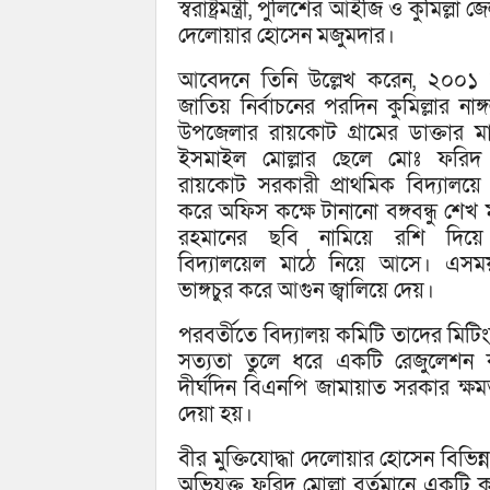
স্বরাষ্ট্রমন্ত্রী, পুলিশের আইজি ও কুমিল্
দেলোয়ার হোসেন মজুমদার।
আবেদনে তিনি উল্লেখ করেন, ২০০১ 
জাতিয় নির্বাচনের পরদিন কুমিল্লার নাঙ
উপজেলার রায়কোট গ্রামের ডাক্তার ম
ইসমাইল মোল্লার ছেলে মোঃ ফরিদ ম
রায়কোট সরকারী প্রাথমিক বিদ্যালয়ে 
করে অফিস কক্ষে টানানো বঙ্গবন্ধু শেখ 
রহমানের ছবি নামিয়ে রশি দিয়ে
বিদ্যালয়েল মাঠে নিয়ে আসে। এসম
ভাঙ্গচুর করে আগুন জ্বালিয়ে দেয়।
পরবর্তীতে বিদ্যালয় কমিটি তাদের মিটি
সত্যতা তুলে ধরে একটি রেজুলেশন 
দীর্ঘদিন বিএনপি জামায়াত সরকার ক্ষম
দেয়া হয়।
বীর মুক্তিযোদ্ধা দেলোয়ার হোসেন বি
অভিযুক্ত ফরিদ মোল্লা বর্তমানে একটি