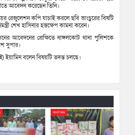
াবীতে আবেদন করেছেন তিনি।
ের রেজুলেশন কপি যাচাই করলে ছবি ভাংচুরের বিষটি
মন্ত্রী শেখ হাসিনার হস্তক্ষেপ কামনা করেন।
েনের আবেদনের প্রেক্ষিতে নাঙ্গলকোট থানা পুলিশকে
লিশ সুপার।
ই) ইয়ামিন বলেন বিষয়টি তদন্ত চলছে।
র
আদর্শ সদর