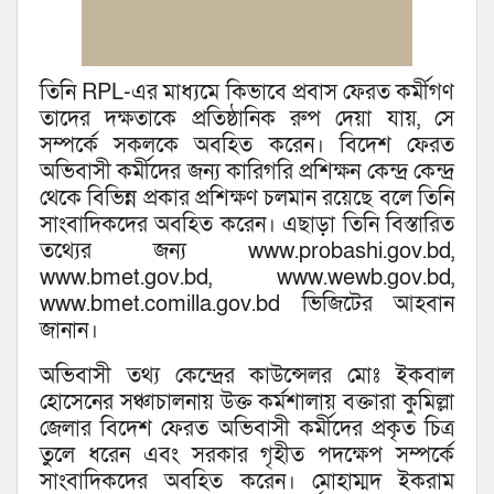
তিনি RPL-এর মাধ্যমে কিভাবে প্রবাস ফেরত কর্মীগণ
তাদের দক্ষতাকে প্রতিষ্ঠানিক রুপ দেয়া যায়, সে
সম্পর্কে সকলকে অবহিত করেন। বিদেশ ফেরত
অভিবাসী কর্মীদের জন্য কারিগরি প্রশিক্ষন কেন্দ্র কেন্দ্র
থেকে বিভিন্ন প্রকার প্রশিক্ষণ চলমান রয়েছে বলে তিনি
সাংবাদিকদের অবহিত করেন। এছাড়া তিনি বিস্তারিত
তথ্যের জন্য www.probashi.gov.bd,
www.bmet.gov.bd, www.wewb.gov.bd,
www.bmet.comilla.gov.bd ভিজিটের আহবান
জানান।
অভিবাসী তথ্য কেন্দ্রের কাউন্সেলর মোঃ ইকবাল
হোসেনের সঞ্চাচালনায় উক্ত কর্মশালায় বক্তারা কুমিল্লা
জেলার বিদেশ ফেরত অভিবাসী কর্মীদের প্রকৃত চিত্র
তুলে ধরেন এবং সরকার গৃহীত পদক্ষেপ সম্পর্কে
সাংবাদিকদের অবহিত করেন। মোহাম্মদ ইকরাম