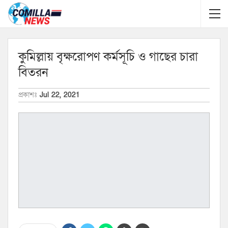
কুমিল্লায় বৃক্ষরোপণ কর্মসূচি ও গাছের চারা
বিতরন
প্রকাশঃ
Jul 22, 2021