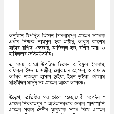
অনুষ্ঠানে উপস্থিত ছিলেন শিবরামপুর গ্রামের সাবেক
প্রধান শিক্ষক শামসুল হক মাষ্টার, আবুল কাশেম
মাষ্টার, রশিদ খন্দকার, আজিজুল হক, রশিদ মিয়া ও
হাবিলদার জসিমউদদীন।
এ সময় আরো উপস্থিত ছিলেন আরিফুল ইসলাম,
রফিকুল ইসলাম সজীব, লোকমান হোসেন, আরাফাত
আবির, নাজমুল হাসান ভুইয়া, ইমন ভুইয়া, গোলাম
মহিউদ্দিন মাসুদ সহ গ্রামের আরো অনেকে।
উল্লেখ্য, প্রতিষ্ঠার পর থেকে স্বেচ্ছাসেবী সংগঠন ”
প্রাণের শিবরামপুর ” আর্তমানবতার সেবার পাশাপাশি
গ্রামের সকল শ্রেনীর মানুষকে সাথে নিয়ে গ্রামের