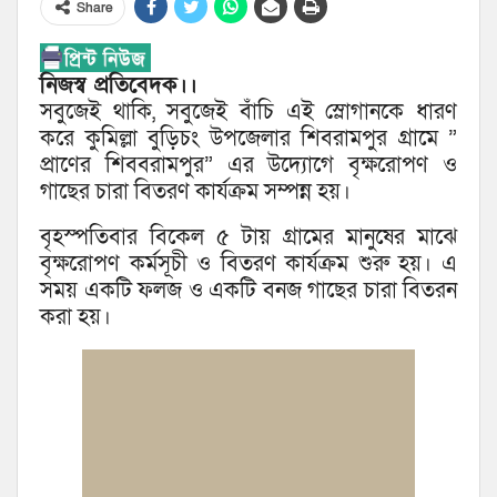
Share
নিজস্ব প্রতিবেদক।।
সবুজেই থাকি, সবুজেই বাঁচি এই স্লোগানকে ধারণ
করে কুমিল্লা বুড়িচং উপজেলার শিবরামপুর গ্রামে ”
প্রাণের শিববরামপুর” এর উদ্যােগে বৃক্ষরোপণ ও
গাছের চারা বিতরণ কার্যক্রম সম্পন্ন হয়।
বৃহস্পতিবার বিকেল ৫ টায় গ্রামের মানুষের মাঝে
বৃক্ষরোপণ কর্মসূচী ও বিতরণ কার্যক্রম শুরু হয়। এ
সময় একটি ফলজ ও একটি বনজ গাছের চারা বিতরন
করা হয়।