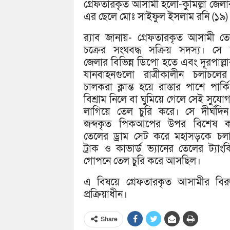
গ্রেফতারকৃত আসামী হলো-কুমিল্লা জেল
এর ছেলে মোঃ সাইফুল ইসলাম রনি (১৯)
র‌্যাব জানায়- গ্রেফতারকৃত আসামী তে
চক্রের সংঘবদ্ধ সক্রিয় সদস্য। সে কু
জেলার বিভিন্ন ডিপো হতে এবং দূরপাল্লা
যানবাহনগুলো রাত্রীকালীন চলাচলে
চালকরা ক্লান্ত হয়ে রাস্তার পাশে পার্
বিশ্রাম নিলে বা ঘুমিয়ে গেলে সেই সুযো
লাগিয়ে তেল চুরি করে। সে দীর্ঘদি
জব্দকৃত পিকআপের উপর বিশেষ ক
তেলের ড্রাম সেট করে মহাসড়কে চল
ট্রাক ও কাভার্ড ভ্যানের তেলের ট্যাং
গোপনে তেল চুরি করে আসছিল।
এ বিষয়ে গ্রেফতারকৃত আসামীর বিরুদ্
প্রক্রিয়াধীন।
Share