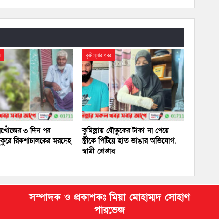
র
কুমিল্লার খবর
 নিখোঁজের ৩ দিন পর
কুমিল্লায় যৌতুকের টাকা না পেয়ে
ুকুরে রিকশাচালকের মরদেহ
স্ত্রীকে পিটিয়ে হাত ভাঙার অভিযোগ,
স্বামী গ্রেপ্তার
সম্পাদক ও প্রকাশকঃ মিয়া মোহাম্মদ সোহাগ
পারভেজ