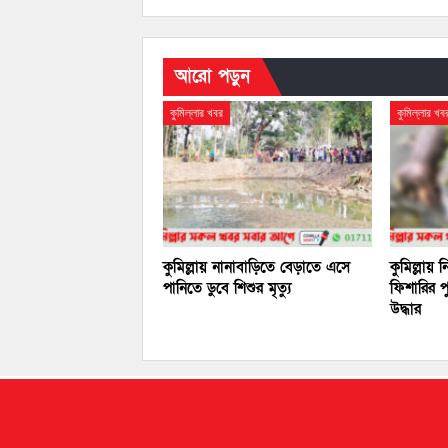
আরো পড়ুন
কুমিল্লার খবর
কুমিল্লার খব
কুমিল্লায় নানাবাড়িতে বেড়াতে এসে
কুমিল্লায়
পানিতে ডুবে শিশুর মৃত্যু
ফিশারির প
উদ্ধার