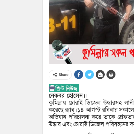
Share
নেকবর হোসেন।।
কুমিল্লায় চোরাই ডিজেল উদ্ধারসহ লান
করেছে র‌্যাব।১৪ আগস্ট রবিবার সকালে
অভিযান পরিচালনা করে তাকে গ্রেফত
উদ্ধার এবং চোরাই ডিজেল পরিবহনের ক