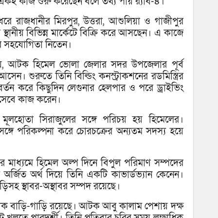
একই কাজ শুরু করেছেন বলে তথ্য পায় র‌্যাব-৪।
ধরে রাজধানীর মিরপুর, উত্তরা, আশুলিয়া ও গাজীপুর
রে স্থানীয় বিভিন্ন মার্কেটে বিক্রি করে আসছেন। এ কাজে
র সহযোগিতা নিতেন।
য়, আটক হিমেল ভোলা জেলার সদর উপজেলার পূর্ব
ন। শুরুতে তিনি বিল্ডিং কনস্ট্রাকশনের রডমিস্ত্রির
্তন করে কিছুদিন লেগুনার হেলপার ও পরে ড্রাইভিং
হিসেবে কাজ করেন।
মূলহোতা সিরাজুলের সঙ্গে পরিচয় হয় হিমেলের।
ঙ্গে পরিকল্পনা করে চোরচক্রের অন্যতম সদস্য হয়ে
ের মাধ্যমে হিমেল অল্প দিনে বিপুল পরিমাণ সম্পদের
র্জিত অর্থ দিয়ে তিনি একটি কাভার্ডভ্যান কেনেন।
সহ স্থাবর-অস্থাবর সম্পদ রয়েছে।
ক বাড়ি-গাড়ি রয়েছে। আটক আবু কালাম পেশায় দক্ষ