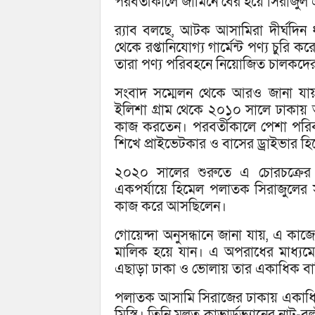
পরবর্তীকালে জামিনে বের হয়ে সিরাজুল 
র‌্যাব বলছে, আটক আসামিরা দীর্ঘদিন 
থেকে রপ্তানিযোগ্য গার্মেন্ট পণ্য চুরি ক
তারা পণ্য পরিবহনে নিয়োজিত চালকদে
সংবাদ সম্মেলন থেকে আরও জানা যা
ইলিশা গ্রাম থেকে ২০১০ সালে ঢাকায় আসে
কাজ করতেন। পরবর্তীকালে পেশা পরিবর
শিখে প্রাইভেটকার ও বাসের ড্রাইভার 
২০২০ সালের শুরুতে এ চোরচক্রের 
একপর্যায়ে হিমেল পলাতক সিরাজুলের স
কাজ করে আসছিলেন।
গোয়েন্দা অনুসন্ধানে জানা যায়, এ কাজ
মালিক হয়ে যান। এ অপরাধের মাধ্যমে অ
এছাড়া ঢাকা ও ভোলায় তার একাধিক বাড়ি
পলাতক আসামি সিরাজের ঢাকায় একাধি