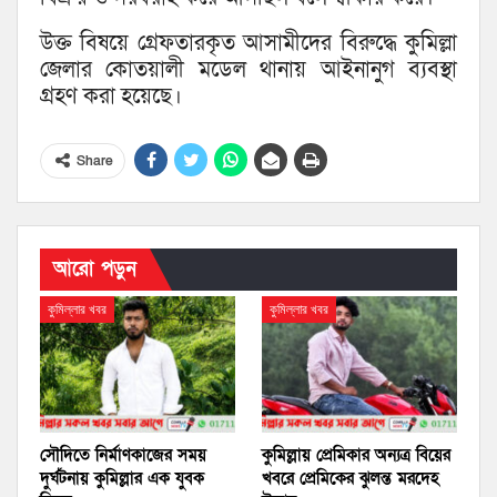
উক্ত বিষয়ে গ্রেফতারকৃত আসামীদের বিরুদ্ধে কুমিল্লা
জেলার কোতয়ালী মডেল থানায় আইনানুগ ব্যবস্থা
গ্রহণ করা হয়েছে।
Share
আরো পড়ুন
কুমিল্লার খবর
কুমিল্লার খবর
সৌদিতে নির্মাণকাজের সময়
কুমিল্লায় প্রেমিকার অন্যত্র বিয়ের
দুর্ঘটনায় কুমিল্লার এক যুবক
খবরে প্রেমিকের ঝুলন্ত মরদেহ