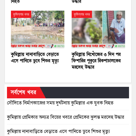
নিহত
উদ্ধার
কুমিল্লার খবর
কুমিল্লার খবর
কুমিল্লায় নানাবাড়িতে বেড়াতে
কুমিল্লায় নিখোঁজের ৩ দিন পর
এসে পানিতে ডুবে শিশুর মৃত্যু
ফিশারির পুকুরে রিকশাচালকের
মরদেহ উদ্ধার
সর্বশেষ খবর
সৌদিতে নির্মাণকাজের সময় দুর্ঘটনায় কুমিল্লার এক যুবক নিহত
কুমিল্লায় প্রেমিকার অন্যত্র বিয়ের খবরে প্রেমিকের ঝুলন্ত মরদেহ উদ্ধার
কুমিল্লায় নানাবাড়িতে বেড়াতে এসে পানিতে ডুবে শিশুর মৃত্যু