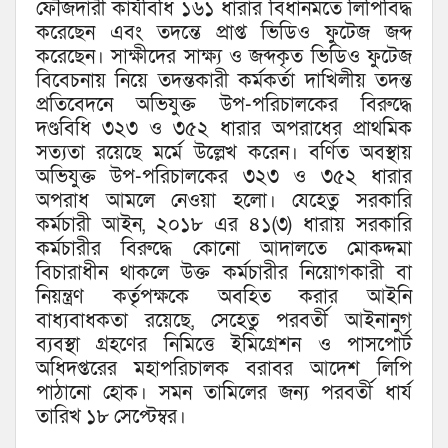
ফৌজদারী কার্যবিধি ১৬১ ধারার বিধানমতে লিপিবিদ্ধ
করেছেন এবং তদন্তে প্রাপ্ত ভিডিও ফুটেজ জব্দ
করেছেন। সাক্ষীদের সাক্ষ্য ও জব্দকৃত ভিডিও ফুটেজ
বিবেচনায় নিয়ে তদন্তকারী কর্মকর্তা দাখিলীয় তদন্ত
প্রতিবেদনে অভিযুক্ত উপ-পরিচালকের বিরুদ্ধে
দণ্ডবিধি ৩২৩ ও ৩৫২ ধারার অপরাধের প্রাথমিক
সত্যতা রয়েছে মর্মে উল্লেখ করেন। বর্ণিত অবস্থায়
অভিযুক্ত উপ-পরিচালকের ৩২৩ ও ৩৫২ ধারার
অপরাধ আমলে নেওয়া হলো। যেহেতু সরকারি
কর্মচারী আইন, ২০১৮ এর ৪১(৩) ধারায় সরকারি
কর্মচারীর বিরুদ্ধে কোনো আদালতে মোকদ্দমা
বিচারাধীন থাকলে উক্ত কর্মচারীর নিয়োগকারী বা
নিয়ন্ত্রণ কর্তৃপক্ষকে অবহিত করার আইনি
বাধ্যবাধকতা রয়েছে, সেহেতু পরবর্তী আইনানুগ
ব্যবস্থা গ্রহণের নিমিত্তে ইমিগ্রেশন ও পাসপোর্ট
অধিদপ্তরের মহাপরিচালক বরাবর আদেশ লিপি
পাঠানো হোক। সমন তামিলের জন্য পরবর্তী ধার্য
তারিখ ১৮ সেপ্টেম্বর।