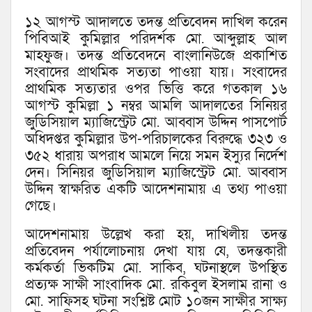
১২ আগস্ট আদালতে তদন্ত প্রতিবেদন দাখিল করেন
পিবিআই কুমিল্লার পরিদর্শক মো. আব্দুল্লাহ আল
মাহফুজ। তদন্ত প্রতিবেদনে বাংলানিউজে প্রকাশিত
সংবাদের প্রাথমিক সত্যতা পাওয়া যায়। সংবাদের
প্রাথমিক সত্যতার ওপর ভিত্তি করে গতকাল ১৬
আগস্ট কুমিল্লা ১ নম্বর আমলি আদালতের সিনিয়র
জুডিসিয়াল ম্যাজিস্ট্রেট মো. আব্বাস উদ্দিন পাসপোর্ট
অধিদপ্তর কুমিল্লার উপ-পরিচালকের বিরুদ্ধে ৩২৩ ও
৩৫২ ধারায় অপরাধ আমলে নিয়ে সমন ইস্যুর নির্দেশ
দেন। সিনিয়র জুডিসিয়াল ম্যাজিস্ট্রেট মো. আব্বাস
উদ্দিন স্বাক্ষরিত একটি আদেশনামায় এ তথ্য পাওয়া
গেছে।
আদেশনামায় উল্লেখ করা হয়, দাখিলীয় তদন্ত
প্রতিবেদন পর্যালোচনায় দেখা যায় যে, তদন্তকারী
কর্মকর্তা ভিকটিম মো. সাকিব, ঘটনাস্থলে উপস্থিত
প্রত্যক্ষ সাক্ষী সাংবাদিক মো. রকিবুল ইসলাম রানা ও
মো. সাফিসহ ঘটনা সংশ্লিষ্ট মোট ১০জন সাক্ষীর সাক্ষ্য