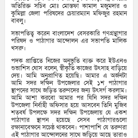
অতিরিক্ত সচিব মোঃ মোস্তফা কামাল মজুমদার ও
কুমিল্লা জেলা পরিষদের চেয়ারম্যান মফিজুর রহমান
বাবলু।
সভাপতিত্ব করেন বাংলাদেশ বেসরকারি গণগ্রন্থাগার
পরিষদ ও পাঠাগার আন্দোলন এর সভাপতি মালিক
খসরু।
পদক প্রাপ্তিতে নিজের অনুভূতি ব্যক্ত করে ইউএনও
শুভাশিস ঘোস বলেন, স্বীকৃতি কাজের উৎসাহ বাড়িয়ে
দেয়। আমি অনুপ্রাণিত হয়েছি। আমার এ অর্জনটা
আমি সদর দক্ষিন উপজেলার সেই ১শ পাঠাগার
স্থাপনের সাথে জড়িত তরুণদের জন্য উৎসর্গ করলাম।
আমি আশা করবো আমার পর যিনি সদর দক্ষিন
উপজেলা নির্বাহী অফিসার হয়ে আসবেন তিনি মুজিব
শতবর্ষ উপলক্ষে সদর দক্ষিন উপজেলায় যে একশ
পাঠাগার স্থাপন হয়েছে সেসব পাঠাগারগুলো
রক্ষানাবেক্ষনে সচেষ্ঠ থাকবেন। পাশাপাশি যে তরুণরা
এই পাঠাগার আন্দোলনের সাথে জড়িয়ে আছে তারাও