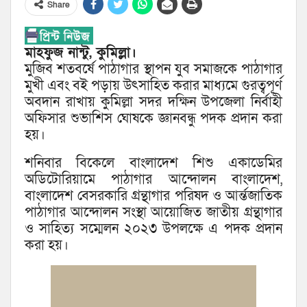
Share
মাহফুজ নান্টু, কুমিল্লা।
মুজিব শতবর্ষে পাঠাগার স্থাপন যুব সমাজকে পাঠাগার
মুখী এবং বই পড়ায় উৎসাহিত করার মাধ্যমে গুরত্বপূর্ণ
অবদান রাখায় কুমিল্লা সদর দক্ষিন উপজেলা নির্বাহী
অফিসার শুভাশিস ঘোষকে জ্ঞানবন্ধু পদক প্রদান করা
হয়।
শনিবার বিকেলে বাংলাদেশ শিশু একাডেমির
অডিটোরিয়ামে পাঠাগার আন্দোলন বাংলাদেশ,
বাংলাদেশ বেসরকারি গ্রন্থাগার পরিষদ ও আর্ন্তজাতিক
পাঠাগার আন্দোলন সংস্থা আয়োজিত জাতীয় গ্রন্থাগার
ও সাহিত্য সম্মেলন ২০২৩ উপলক্ষে এ পদক প্রদান
করা হয়।