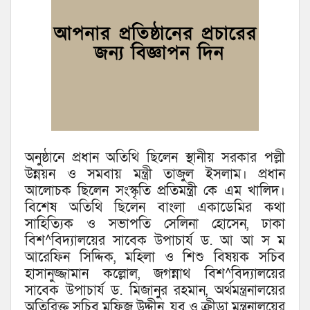
অনুষ্ঠানে প্রধান অতিথি ছিলেন স্থানীয় সরকার পল্লী
উন্নয়ন ও সমবায় মন্ত্রী তাজুল ইসলাম। প্রধান
আলোচক ছিলেন সংস্কৃতি প্রতিমন্ত্রী কে এম খালিদ।
বিশেষ অতিথি ছিলেন বাংলা একাডেমির কথা
সাহিত্যিক ও সভাপতি সেলিনা হোসেন, ঢাকা
বিশ^বিদ্যালয়ের সাবেক উপাচার্য ড. আ আ স ম
আরেফিন সিদ্দিক, মহিলা ও শিশু বিষয়ক সচিব
হাসানুজ্জামান কল্লোল, জগন্নাথ বিশ^বিদ্যালয়ের
সাবেক উপাচার্য ড. মিজানুর রহমান, অর্থমন্ত্রনালয়ের
অতিরিক্ত সচিব মফিজ উদ্দীন, যুব ও ক্রীড়া মন্ত্রনালয়ের