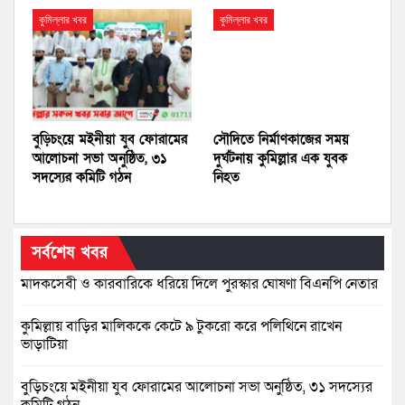
কুমিল্লার খবর
কুমিল্লার খবর
বুড়িচংয়ে মইনীয়া যুব ফোরামের
সৌদিতে নির্মাণকাজের সময়
আলোচনা সভা অনুষ্ঠিত, ৩১
দুর্ঘটনায় কুমিল্লার এক যুবক
সদস্যের কমিটি গঠন
নিহত
সর্বশেষ খবর
মাদকসেবী ও কারবারিকে ধরিয়ে দিলে পুরস্কার ঘোষণা বিএনপি নেতার
কুমিল্লায় বাড়ির মালিককে কেটে ৯ টুকরো করে পলিথিনে রাখেন
ভাড়াটিয়া
বুড়িচংয়ে মইনীয়া যুব ফোরামের আলোচনা সভা অনুষ্ঠিত, ৩১ সদস্যের
কমিটি গঠন