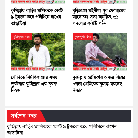
কুমিল্লায় বাড়ির মালিককে কেটে
বুড়িচংয়ে মইনীয়া যুব ফোরামের
৯ টুকরো করে পলিথিনে রাখেন
আলোচনা সভা অনুষ্ঠিত, ৩১
ভাড়াটিয়া
সদস্যের কমিটি গঠন
কুমিল্লার খবর
কুমিল্লার খবর
সৌদিতে নির্মাণকাজের সময়
কুমিল্লায় প্রেমিকার অন্যত্র বিয়ের
দুর্ঘটনায় কুমিল্লার এক যুবক
খবরে প্রেমিকের ঝুলন্ত মরদেহ
নিহত
উদ্ধার
সর্বশেষ খবর
কুমিল্লায় বাড়ির মালিককে কেটে ৯ টুকরো করে পলিথিনে রাখেন
ভাড়াটিয়া