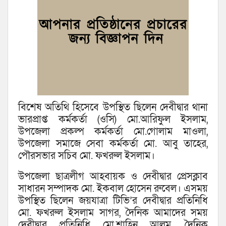
বিশেষ অতিথি হিসেবে উপস্থিত ছিলেন দেবীদ্বার থানা
ভারপ্রাপ্ত কর্মকর্তা (ওসি) মো.আরিফুল ইসলাম,
উপজেলা প্রকল্প কর্মকর্তা মো.গোলাম মাওলা,
উপজেলা সমাজে সেবা কর্মকর্তা মো. আবু তাহের,
পৌরসভার সচিব মো. ফখরুল ইসলাম।
উপজেলা ছাত্রলীগ আহবায়ক ও দেবীদ্বার প্রেসক্লাব
সাধারন সম্পাদক মো. ইকবাল হোসেন রুবেল। এসময়
উপস্থিত ছিলেন জয়যাত্রা টিভি’র দেবীদ্বার প্রতিনিধি
মো. ফখরুল ইসলাম সাগর, দৈনিক আমাদের সময়
দেবীদ্বার প্রতিনিধি মো.শাহিন আলম, দৈনিক