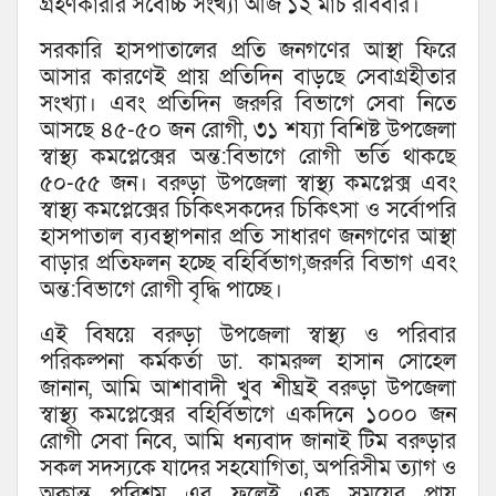
গ্রহণকারীর সর্বোচ্চ সংখ্যা আজ ১২ মার্চ রবিবার।
সরকারি হাসপাতালের প্রতি জনগণের আস্থা ফিরে
আসার কারণেই প্রায় প্রতিদিন বাড়ছে সেবাগ্রহীতার
সংখ্যা। এবং প্রতিদিন জরুরি বিভাগে সেবা নিতে
আসছে ৪৫-৫০ জন রোগী, ৩১ শয্যা বিশিষ্ট উপজেলা
স্বাস্থ্য কমপ্লেক্সের অন্ত:বিভাগে রোগী ভর্তি থাকছে
৫০-৫৫ জন। বরুড়া উপজেলা স্বাস্থ্য কমপ্লেক্স এবং
স্বাস্থ্য কমপ্লেক্সের চিকিৎসকদের চিকিৎসা ও সর্বোপরি
হাসপাতাল ব্যবস্থাপনার প্রতি সাধারণ জনগণের আস্থা
বাড়ার প্রতিফলন হচ্ছে বহির্বিভাগ,জরুরি বিভাগ এবং
অন্ত:বিভাগে রোগী বৃদ্ধি পাচ্ছে।
এই বিষয়ে বরুড়া উপজেলা স্বাস্থ্য ও পরিবার
পরিকল্পনা কর্মকর্তা ডা. কামরুল হাসান সোহেল
জানান, আমি আশাবাদী খুব শীঘ্রই বরুড়া উপজেলা
স্বাস্থ্য কমপ্লেক্সের বহির্বিভাগে একদিনে ১০০০ জন
রোগী সেবা নিবে, আমি ধন্যবাদ জানাই টিম বরুড়ার
সকল সদস্যকে যাদের সহযোগিতা, অপরিসীম ত্যাগ ও
অক্লান্ত পরিশ্রম এর ফলেই এক সময়ের প্রায়