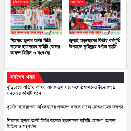
কুমিল্লার খবর
আদর্শ সদর
নিমসার জুনাব আলী ডিগ্রি
জুলাই অভ্যুত্থানের দ্বিতীয় বর্ষপূর্তি
কলেজ ছাত্রদলের কমিটি ঘোষণা:
উপলক্ষে কুমিল্লায় বর্ণাঢ্য র‍্যালি
আনন্দ মিছিল ও সংবর্ধনা
সর্বশেষ খবর
বুড়িচংয়ে অতিথি পাখির আবাসস্থল সংরক্ষণে প্রশাসনের উদ্যোগ; ৯
সদস্যের কমিটি গঠন
দুর্যোগ ব্যবস্থাপনা অধিদপ্তরের প্রকল্পে বদলে যাচ্ছে চৌদ্দগ্রামের জনপদ
নিমসার জুনাব আলী ডিগ্রি কলেজ ছাত্রদলের কমিটি ঘোষণা: আনন্দ
মিছিল ও সংবর্ধনা