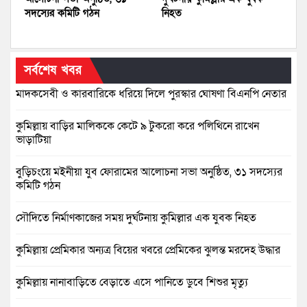
সদস্যের কমিটি গঠন
নিহত
সর্বশেষ খবর
মাদকসেবী ও কারবারিকে ধরিয়ে দিলে পুরস্কার ঘোষণা বিএনপি নেতার
কুমিল্লায় বাড়ির মালিককে কেটে ৯ টুকরো করে পলিথিনে রাখেন
ভাড়াটিয়া
বুড়িচংয়ে মইনীয়া যুব ফোরামের আলোচনা সভা অনুষ্ঠিত, ৩১ সদস্যের
কমিটি গঠন
সৌদিতে নির্মাণকাজের সময় দুর্ঘটনায় কুমিল্লার এক যুবক নিহত
কুমিল্লায় প্রেমিকার অন্যত্র বিয়ের খবরে প্রেমিকের ঝুলন্ত মরদেহ উদ্ধার
কুমিল্লায় নানাবাড়িতে বেড়াতে এসে পানিতে ডুবে শিশুর মৃত্যু