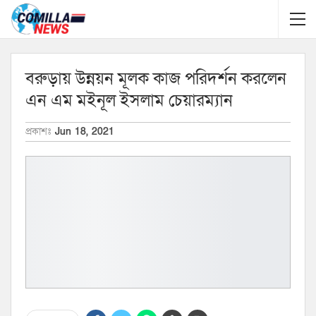
বরুড়ায় উন্নয়ন মূলক কাজ পরিদর্শন করলেন
এন এম মইনূল ইসলাম চেয়ারম্যান
প্রকাশঃ
Jun 18, 2021