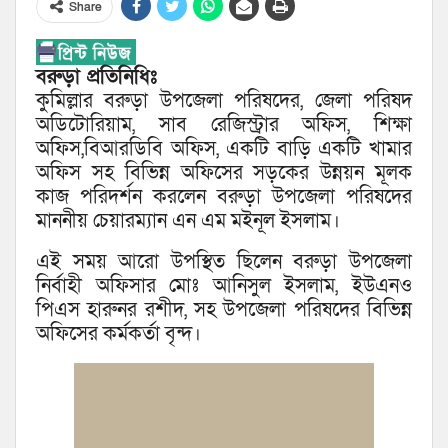
Share
বরুড়া প্রতিনিধিঃ
কুমিল্লার বরুড়া উপজেলা পরিষদের, জেলা পরিষদ
অডিটোরিয়াম, সাব রেজিস্ট্রার অফিস, শিক্ষা
অফিস,বিআরডিবি অফিস, একটি বাড়ি একটি খামার
অফিস সহ বিভিন্ন অফিসের সড়কের উন্নয়ন মূলক
কাজ পরিদর্শন করলেন বরুড়া উপজেলা পরিষদের
মাননীয় চেয়ারম্যান এন এম মইনূল ইসলাম।
এই সময় আরো উপস্থিত ছিলেন বরুড়া উপজেলা
নির্বাহী অফিসার মোঃ আনিসুল ইসলাম, ইউএনও
পিএস হারুনর রশীদ, সহ উপজেলা পরিষদের বিভিন্ন
অফিসের কর্মকর্তা বৃন্দ।