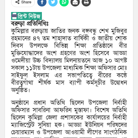
Share
বরুড়া প্রতিনিধিঃ
কুমিল্লার বরুড়ায় জাতির জনক বঙ্গবন্ধু শেখ মুজিবুর
রহমানের ৪৭ তম শাহাদাত বার্ষিকী ও জাতীয় শোক
দিবস উপলক্ষে বিভিন্ন শিক্ষা প্রতিষ্ঠানে বীর
মুক্তিযোদ্ধাদের অংশ গ্রহণের অংশ হিসেবে আড্ডা
ওমেদীয়া উচ্চ বিদ্যালয় মিলনায়তনে আজ ১০ আগষ্ট
সকাল ১১টায় উপজেলা মাধ্যমিক শিক্ষা অফিসার মোঃ
সাইফুল ইসলাম এর সভাপতিত্বে বীরের কন্ঠে
বীরত্বগাঁথা শীর্ষক মাস ব্যাপী কর্মসূচীর উদ্বোধন
অনুষ্ঠিত।
অনুষ্ঠানে প্রধান অতিথি ছিলেন উপজেলা নির্বাহী
অফিসার সাবরিনা আফরিন মুস্তাফা। বিশেষ অতিথি
ছিলেন কুমিল্লা জেলা প্রশাসকের কার্যালয়ের নির্বাহী
ম্যাজিস্ট্রেট সুনিয়া হক। আড্ডা ইউনিয়ন পরিষদের
চেয়ারম্যান ও উপজেলা আওয়ামী লীগের সাংগঠনিক