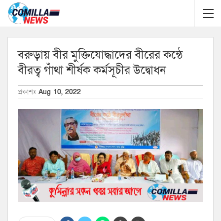
বরুড়ায় বীর মুক্তিযোদ্ধাদের বীরের কন্ঠে
বীরত্ব গাঁথা শীর্ষক কর্মসূচীর উদ্বোধন
প্রকাশঃ
Aug 10, 2022