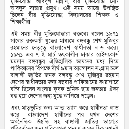
মুক্তিযোদ্ধা আবদুল মান্নান, বীর মুক্তিযোদ্ধা মোঃ
আবদুস সাত্তার প্রমুখ। এই সময় আরো উপস্থিত
ছিলেন বীর মুক্তিযোদ্ধা, বিদ্যালয়ের শিক্ষক ও
শিক্ষার্থীরা।
এই সময় বীর মুক্তিযোদ্ধারা বক্তব্যে বলেন ১৯৭১
সালের রক্তক্ষয়ী যুদ্ধের মাধ্যমে বঙ্গবন্ধু শেখ মুজিবুর
রহমানের নেতৃত্বে বাংলাদেশ স্বাধীনতা লাভ করে।
১৯৭১ এর ৭ ই মার্চ তৎকালীন ঢাকার রেইসকোর্স
ময়দান বঙ্গবন্ধুর ঐতিহাসিক ভাষনের মধ্য দিয়ে
পাকিস্তানের বিপক্ষে দীর্ঘ ৯মাস আন্দোলন সংগ্রাম চলে
বাঙ্গালী জাতির জনক বঙ্গবন্ধু শেখ মুজিবুর রহমান
দেশের স্বাধীনতার জন্য বহুবার পাকিস্তানের কারাগারে
বন্দি ছিলেন বাংলার কৃষক শ্রমিক ছাত্র জনতার ঐক্য
বদ্ধ হয়ে দেশের জন্য যুদ্ধে ঝাপিয়ে পড়েন।
এবং মাতৃভূমির জন্য আত্ম ত্যাগ করে স্বাধীনতা লাভ
করে। বাংলাদেশ স্বাধীনের পর যখন দেশের
অর্থনৈতিক উন্নতি সহ বাঙ্গালী জাতির ভাগ্যের
পরিবর্তনের জন্য পরিকল্পনা প্রনয়ণ করেন ঠিক তখনই