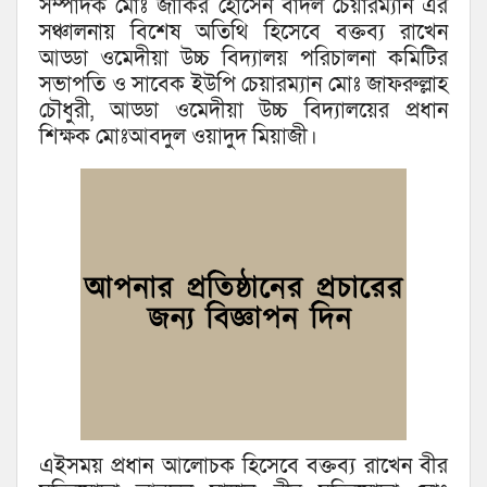
সম্পাদক মোঃ জাকির হোসেন বাদল চেয়ারম্যান এর
সঞ্চালনায় বিশেষ অতিথি হিসেবে বক্তব্য রাখেন
আড্ডা ওমেদীয়া উচ্চ বিদ্যালয় পরিচালনা কমিটির
সভাপতি ও সাবেক ইউপি চেয়ারম্যান মোঃ জাফরুল্লাহ
চৌধুরী, আড্ডা ওমেদীয়া উচ্চ বিদ্যালয়ের প্রধান
শিক্ষক মোঃআবদুল ওয়াদুদ মিয়াজী।
এইসময় প্রধান আলোচক হিসেবে বক্তব্য রাখেন বীর