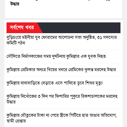
উদ্ধার
সর্বশেষ খবর
বুড়িচংয়ে মইনীয়া যুব ফোরামের আলোচনা সভা অনুষ্ঠিত, ৩১ সদস্যের
কমিটি গঠন
সৌদিতে নির্মাণকাজের সময় দুর্ঘটনায় কুমিল্লার এক যুবক নিহত
কুমিল্লায় প্রেমিকার অন্যত্র বিয়ের খবরে প্রেমিকের ঝুলন্ত মরদেহ উদ্ধার
কুমিল্লায় নানাবাড়িতে বেড়াতে এসে পানিতে ডুবে শিশুর মৃত্যু
কুমিল্লায় নিখোঁজের ৩ দিন পর ফিশারির পুকুরে রিকশাচালকের মরদেহ
উদ্ধার
কুমিল্লায় যৌতুকের টাকা না পেয়ে স্ত্রীকে পিটিয়ে হাত ভাঙার অভিযোগ,
স্বামী গ্রেপ্তার