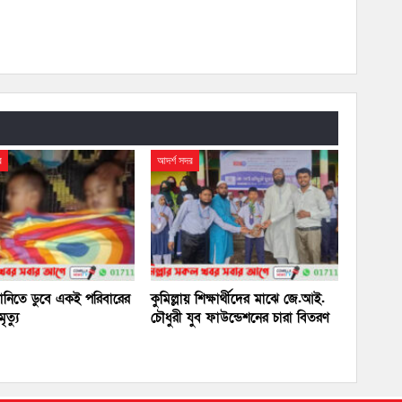
র
আদর্শ সদর
 পানিতে ডুবে একই পরিবারের
কুমিল্লায় শিক্ষার্থীদের মাঝে জে.আই.
ৃত্যু
চৌধুরী যুব ফাউন্ডেশনের চারা বিতরণ