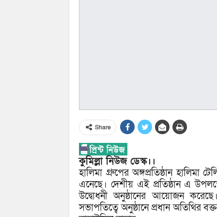
Share
কুমিল্লা নিউজ ডেস্ক।।
হালিমা গ্রুপের অঙ্গপ্রতিষ্ঠান হালি
এনেছে। দেশীয় এই প্রতিষ্ঠান এ উপলক্ষ্
উদ্বোধনী অনুষ্ঠানের আয়োজন করেছে
সভাপতিত্বে অনুষ্ঠানে প্রধান অতিথির ব