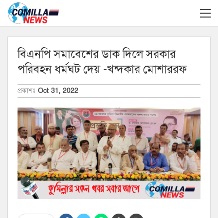
বিএনপি সমাবেশের ডাক দিলে সরকার
পরিবহন ধর্মঘট দেয় -খন্দকার মোশাররফ
প্রকাশঃ
Oct 31, 2022