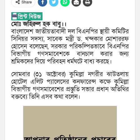
Share
মোঃ জহিরুল হক বাবু।।
বাংলাদেশ জাতীয়তাবাদী দল বিএনপির স্থায়ী কমিটির
সিনিয়র সদস্য, সাবেক মন্ত্রী ড. খন্দকার মোশাররফ
হোসেন বলেছেন, সরকার পরিকল্পিতভাবে বিএনপির
বিভাগীয় গণসমাবেশকে বানচাল করার জন্য
শ্রমিকদের দিয়ে পরিবহন ধর্মঘটে বাধ্য করছে।
সোমবার (৩১ অক্টোবর) কুমিল্লা নগরীর ঝাউতলায়
হোটেল এলিট প্যালেসের কনফারেন্স কক্ষে কুমিল্লা
বিভাগীয় গণসমাবেশের প্রস্তুতি সভার প্রধান অতিথির
বক্তব্যে তিনি এসব কথা বলেন।