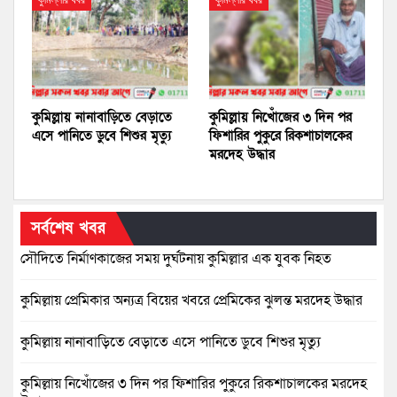
কুমিল্লার খবর
কুমিল্লার খবর
কুমিল্লায় নানাবাড়িতে বেড়াতে
কুমিল্লায় নিখোঁজের ৩ দিন পর
এসে পানিতে ডুবে শিশুর মৃত্যু
ফিশারির পুকুরে রিকশাচালকের
মরদেহ উদ্ধার
সর্বশেষ খবর
সৌদিতে নির্মাণকাজের সময় দুর্ঘটনায় কুমিল্লার এক যুবক নিহত
কুমিল্লায় প্রেমিকার অন্যত্র বিয়ের খবরে প্রেমিকের ঝুলন্ত মরদেহ উদ্ধার
কুমিল্লায় নানাবাড়িতে বেড়াতে এসে পানিতে ডুবে শিশুর মৃত্যু
কুমিল্লায় নিখোঁজের ৩ দিন পর ফিশারির পুকুরে রিকশাচালকের মরদেহ