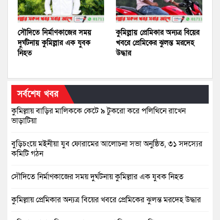
সৌদিতে নির্মাণকাজের সময়
কুমিল্লায় প্রেমিকার অন্যত্র বিয়ের
দুর্ঘটনায় কুমিল্লার এক যুবক
খবরে প্রেমিকের ঝুলন্ত মরদেহ
নিহত
উদ্ধার
সর্বশেষ খবর
কুমিল্লায় বাড়ির মালিককে কেটে ৯ টুকরো করে পলিথিনে রাখেন
ভাড়াটিয়া
বুড়িচংয়ে মইনীয়া যুব ফোরামের আলোচনা সভা অনুষ্ঠিত, ৩১ সদস্যের
কমিটি গঠন
সৌদিতে নির্মাণকাজের সময় দুর্ঘটনায় কুমিল্লার এক যুবক নিহত
কুমিল্লায় প্রেমিকার অন্যত্র বিয়ের খবরে প্রেমিকের ঝুলন্ত মরদেহ উদ্ধার