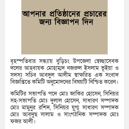
বৃহস্পতিবার সন্ধ্যায় বুড়িচং উপজেলা স্বেচ্ছাসেবক
দলের আহবায়ক মোহাম্মদ নজরুল ইসলাম ভূইয়া ও
সদস্য সচিব আবদুল আলীম স্বাক্ষরিত এক সংবাদ
বিজ্ঞপ্তিতে কমিটি অনুমোদনের বিষয়টি নিশ্চিত করেন।
কমিটির সভাপতি পদে মোঃ জাকির হোসেন, সিনিয়র
সহ-সভাপতি মোঃ দুলাল হোসেন, সাধারণ সম্পাদক
মোঃ মামুনুর রশিদ, সিনিয়র যুগ্ম সাধারণ সম্পাদক
মোঃ আবদুছ সালাম ও সাংগঠনিক সম্পাদক মোঃ
ফজর আলী।