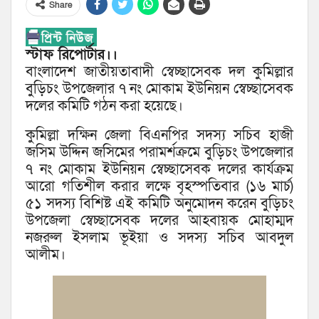
Share
স্টাফ রিপোর্টার।।
বাংলাদেশ জাতীয়তাবাদী স্বেচ্ছাসেবক দল কুমিল্লার
বুড়িচং উপজেলার ৭ নং মোকাম ইউনিয়ন স্বেচ্ছাসেবক
দলের কমিটি গঠন করা হয়েছে।
কুমিল্লা দক্ষিন জেলা বিএনপির সদস্য সচিব হাজী
জসিম উদ্দিন জসিমের পরামর্শক্রমে বুড়িচং উপজেলার
৭ নং মোকাম ইউনিয়ন স্বেচ্ছাসেবক দলের কার্যক্রম
আরো গতিশীল করার লক্ষে বৃহস্পতিবার (১৬ মার্চ)
৫১ সদস্য বিশিষ্ট এই কমিটি অনুমোদন করেন বুড়িচং
উপজেলা স্বেচ্ছাসেবক দলের আহবায়ক মোহাম্মদ
নজরুল ইসলাম ভূইয়া ও সদস্য সচিব আবদুল
আলীম।