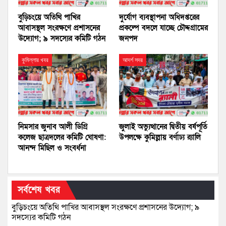
বুড়িচংয়ে অতিথি পাখির
দুর্যোগ ব্যবস্থাপনা অধিদপ্তরের
আবাসস্থল সংরক্ষণে প্রশাসনের
প্রকল্পে বদলে যাচ্ছে চৌদ্দগ্রামের
উদ্যোগ; ৯ সদস্যের কমিটি গঠন
জনপদ
কুমিল্লার খবর
আদর্শ সদর
নিমসার জুনাব আলী ডিগ্রি
জুলাই অভ্যুত্থানের দ্বিতীয় বর্ষপূর্তি
কলেজ ছাত্রদলের কমিটি ঘোষণা:
উপলক্ষে কুমিল্লায় বর্ণাঢ্য র‍্যালি
আনন্দ মিছিল ও সংবর্ধনা
সর্বশেষ খবর
বুড়িচংয়ে অতিথি পাখির আবাসস্থল সংরক্ষণে প্রশাসনের উদ্যোগ; ৯
সদস্যের কমিটি গঠন