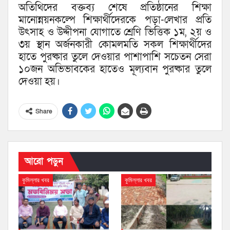
অতিথিদের বক্তব্য শেষে প্রতিষ্ঠানের শিক্ষা
মানোন্নয়নকল্পে শিক্ষার্থীদেরকে পড়া-লেখার প্রতি
উৎসাহ ও উদ্দীপনা যোগাতে শ্রেণি ভিত্তিক ১ম, ২য় ও
৩য় স্থান অর্জনকারী কোমলমতি সকল শিক্ষার্থীদের
হাতে পুরষ্কার তুলে দেওয়ার পাশাপাশি সচেতন সেরা
১০জন অভিভাবকের হাতেও মূল্যবান পুরষ্কার তুলে
দেওয়া হয়।
Share
আরো পড়ুন
কুমিল্লার খবর
কুমিল্লার খবর