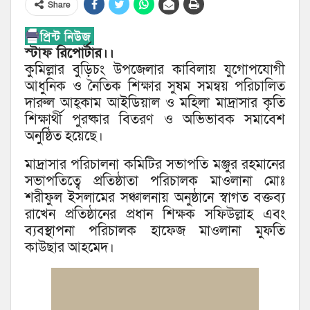
Share
স্টাফ রিপোর্টার।।
কুমিল্লার বুড়িচং উপজেলার কাবিলায় যুগোপযোগী
আধুনিক ও নৈতিক শিক্ষার সুষম সমন্বয় পরিচালিত
দারুল আহ্কাম আইডিয়াল ও মহিলা মাদ্রাসার কৃতি
শিক্ষার্থী পুরষ্কার বিতরণ ও অভিভাবক সমাবেশ
অনুষ্ঠিত হয়েছে।
মাদ্রাসার পরিচালনা কমিটির সভাপতি মঞ্জুর রহমানের
সভাপতিত্বে প্রতিষ্ঠাতা পরিচালক মাওলানা মোঃ
শরীফুল ইসলামের সঞ্চালনায় অনুষ্ঠানে স্বাগত বক্তব্য
রাখেন প্রতিষ্ঠানের প্রধান শিক্ষক সফিউল্লাহ এবং
ব্যবস্থাপনা পরিচালক হাফেজ মাওলানা মুফতি
কাউছার আহমেদ।