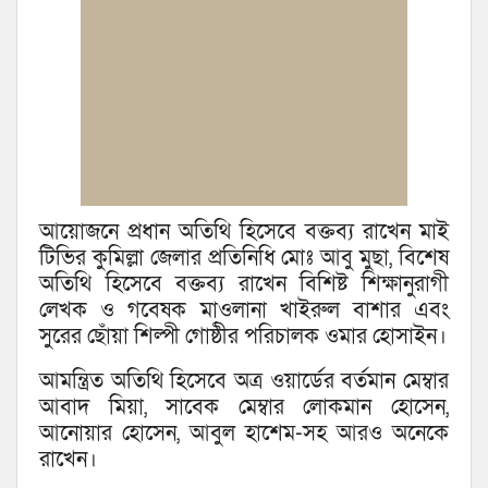
আয়োজনে প্রধান অতিথি হিসেবে বক্তব্য রাখেন মাই
টিভির কুমিল্লা জেলার প্রতিনিধি মোঃ আবু মুছা, বিশেষ
অতিথি হিসেবে বক্তব্য রাখেন বিশিষ্ট শিক্ষানুরাগী
লেখক ও গবেষক মাওলানা খাইরুল বাশার এবং
সুরের ছোঁয়া শিল্পী গোষ্ঠীর পরিচালক ওমার হোসাইন।
আমন্ত্রিত অতিথি হিসেবে অত্র ওয়ার্ডের বর্তমান মেম্বার
আবাদ মিয়া, সাবেক মেম্বার লোকমান হোসেন,
আনোয়ার হোসেন, আবুল হাশেম-সহ আরও অনেকে
রাখেন।