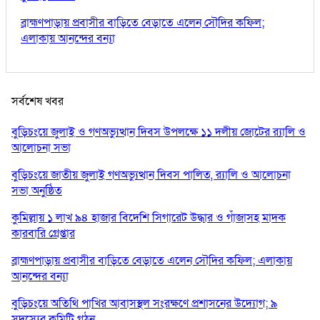
ব্রাহ্মণপাড়ায় প্রবাসীর বাড়িতে বেড়াতে এলেন সৌদির কফিল;
এলাকায় আনন্দের বন্যা
সর্বশেষ খবর
বুড়িচংয়ে জুলাই ও গণঅভ্যুত্থান দিবস উপলক্ষে ১১ দলীয় জোটের র‍্যালি ও
আলোচনা সভা
বুড়িচংয়ে জাতীয় জুলাই গণঅভ্যুত্থান দিবস পালিত, র‍্যালি ও আলোচনা
সভা অনুষ্ঠিত
কুমিল্লায় ১ লাখ ৯৪ হাজার বিদেশি সিগারেট উদ্ধার ও গাঁজাসহ মাদক
কারবারি গ্রেপ্তার
ব্রাহ্মণপাড়ায় প্রবাসীর বাড়িতে বেড়াতে এলেন সৌদির কফিল; এলাকায়
আনন্দের বন্যা
বুড়িচংয়ে অতিথি পাখির আবাসস্থল সংরক্ষণে প্রশাসনের উদ্যোগ; ৯
সদস্যের কমিটি গঠন