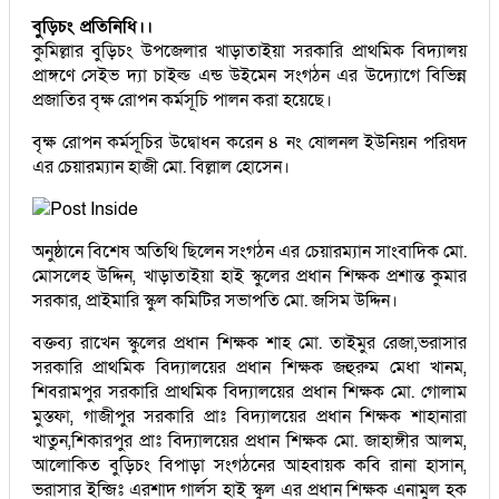
বুড়িচং প্রতিনিধি।।
কুমিল্লার বুড়িচং উপজেলার খাড়াতাইয়া সরকারি প্রাথমিক বিদ্যালয়
প্রাঙ্গণে সেইভ দ্যা চাইল্ড এন্ড উইমেন সংগঠন এর উদ্যোগে বিভিন্ন
প্রজাতির বৃক্ষ রোপন কর্মসূচি পালন করা হয়েছে।
বৃক্ষ রোপন কর্মসূচির উদ্বোধন করেন ৪ নং ষোলনল ইউনিয়ন পরিষদ
এর চেয়ারম্যান হাজী মো. বিল্লাল হোসেন।
অনুষ্ঠানে বিশেষ অতিথি ছিলেন সংগঠন এর চেয়ারম্যান সাংবাদিক মো.
মোসলেহ উদ্দিন, খাড়াতাইয়া হাই স্কুলের প্রধান শিক্ষক প্রশান্ত কুমার
সরকার, প্রাইমারি স্কুল কমিটির সভাপতি মো. জসিম উদ্দিন।
বক্তব্য রাখেন স্কুলের প্রধান শিক্ষক শাহ মো. তাইমুর রেজা,ভরাসার
সরকারি প্রাথমিক বিদ্যালয়ের প্রধান শিক্ষক জহুরুম মেধা খানম,
শিবরামপুর সরকারি প্রাথমিক বিদ্যালয়ের প্রধান শিক্ষক মো. গোলাম
মুস্তফা, গাজীপুর সরকারি প্রাঃ বিদ্যালয়ের প্রধান শিক্ষক শাহানারা
খাতুন,শিকারপুর প্রাঃ বিদ্যালয়ের প্রধান শিক্ষক মো. জাহাঙ্গীর আলম,
আলোকিত বুড়িচং বিপাড়া সংগঠনের আহবায়ক কবি রানা হাসান,
ভরাসার ইন্জিঃ এরশাদ গার্লস হাই স্কুল এর প্রধান শিক্ষক এনামুল হক