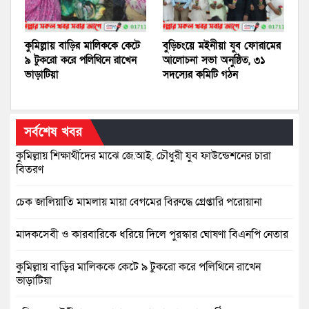
কুমিল্লায় বাড়ির মালিককে কেটে
বুড়িচংয়ে মইনীয়া যুব ফোরামের
৯ টুকরো করে পলিথিনে রাখেন
আলোচনা সভা অনুষ্ঠিত, ৩১
ভাড়াটিয়া
সদস্যের কমিটি গঠন
সর্বশেষ খবর
কুমিল্লায় শিক্ষার্থীদের মাঝে জে.আই. চৌধুরী যুব ফাউন্ডেশনের চারা
বিতরণ
চেক জালিয়াতি মামলায় মায়া বেগমের বিরুদ্ধে গ্রেপ্তারি পরোয়ানা
মাদকসেবী ও কারবারিকে ধরিয়ে দিলে পুরস্কার ঘোষণা বিএনপি নেতার
কুমিল্লায় বাড়ির মালিককে কেটে ৯ টুকরো করে পলিথিনে রাখেন
ভাড়াটিয়া