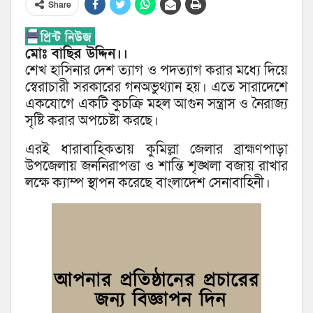
Share
মোঃ বাছির উদ্দিন।।
শেখ হাসিনার দেশ ত্যাগ ও পদত্যাগ করার মধ্যে দিয়ে
স্বেরাচারী সরকারের গনঅভুথ্যান হয়। এতে সারাদেশে
একযোগে একটি কুচক্রি মহল আগুন সন্ত্রাস ও নৈরাজ্য
সৃষ্টি করার অপচেষ্টা করছে।
এরই ধারাবাহিকতায় কুমিল্লা জেলার ব্রাহ্মণপাড়া
উপজেলায় জননিরাপত্তা ও শান্তি শৃঙ্খলা বজায় রাখার
লক্ষে ক্যাম্প স্থাপন করেছে বাংলাদেশ সেনাবাহিনী।