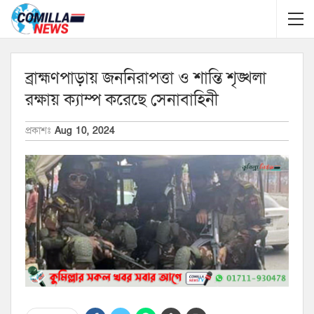
ব্রাহ্মণপাড়ায় জননিরাপত্তা ও শান্তি শৃঙ্খলা
রক্ষায় ক্যাম্প করেছে সেনাবাহিনী
প্রকাশঃ
Aug 10, 2024