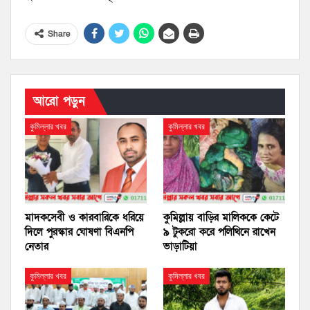
Share
আরো পড়ুন
কুমিল্লার খবর
কুমিল্লার খবর
মাদকসেবী ও কারবারিকে ধরিয়ে
কুমিল্লায় বাড়ির মালিককে কেটে
দিলে পুরস্কার ঘোষণা বিএনপি
৯ টুকরো করে পলিথিনে রাখেন
নেতার
ভাড়াটিয়া
কুমিল্লার খবর
কুমিল্লার খবর