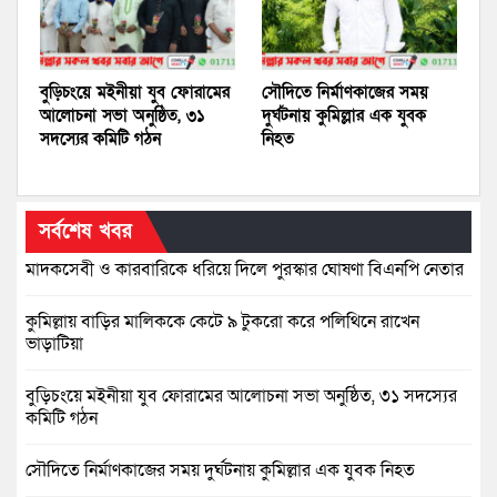
বুড়িচংয়ে মইনীয়া যুব ফোরামের
সৌদিতে নির্মাণকাজের সময়
আলোচনা সভা অনুষ্ঠিত, ৩১
দুর্ঘটনায় কুমিল্লার এক যুবক
সদস্যের কমিটি গঠন
নিহত
সর্বশেষ খবর
মাদকসেবী ও কারবারিকে ধরিয়ে দিলে পুরস্কার ঘোষণা বিএনপি নেতার
কুমিল্লায় বাড়ির মালিককে কেটে ৯ টুকরো করে পলিথিনে রাখেন
ভাড়াটিয়া
বুড়িচংয়ে মইনীয়া যুব ফোরামের আলোচনা সভা অনুষ্ঠিত, ৩১ সদস্যের
কমিটি গঠন
সৌদিতে নির্মাণকাজের সময় দুর্ঘটনায় কুমিল্লার এক যুবক নিহত