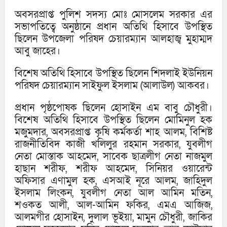
অবসরপ্রাপ্ত পুলিশ সদস্য মোঃ মোসলেম সরকার এর
সভাপতিত্বে অনুষ্ঠানে প্রধান অতিথি হিসাবে উপস্থিত
ছিলেন উপজেলা পরিষদ চেয়ারম্যান আলহাজ্ব মুহাম্মদ
আবু জাহের।
বিশেষ অতিথি হিসাবে উপস্থিত ছিলেন শিদলাই ইউনিয়ন
পরিষদ চেয়ারম্যান সাইফুল ইসলাম (আলাউল) আকবর।
প্রধান পৃষ্ঠপোষক ছিলেন হোসাইন এম বাবু চৌধুরী।
বিশেষ অতিথি হিসাবে উপস্থিত ছিলেন মোমিনুল হক
মজুমদার, অবসরপ্রাপ্ত কৃষি কর্মকর্তা শাহ আলম, বিশিষ্ট
রাজনীতিবিদ কাজী খলিলুর রহমান সরকার, যুবলীগ
নেতা মোস্তাক আহমেদ, সাবেক ছাত্রলীগ নেতা নাজমুল
হাছান শরীফ, শরীফ আহমেদ, সিনিয়র ওয়ারেন্ট
অফিসার এণামুল হক, এসআই নূরে আলম, জাহিদুল
ইসলাম লিংকন, যুবলীগ নেতা আল আমিন মতিন,
শওকত আলী, আল-আমিন ফকির, এমএ আজিজ,
আলমগীর হোসাইন, দুলাল ভূইয়া, মামুন চৌধুরী, জাকির