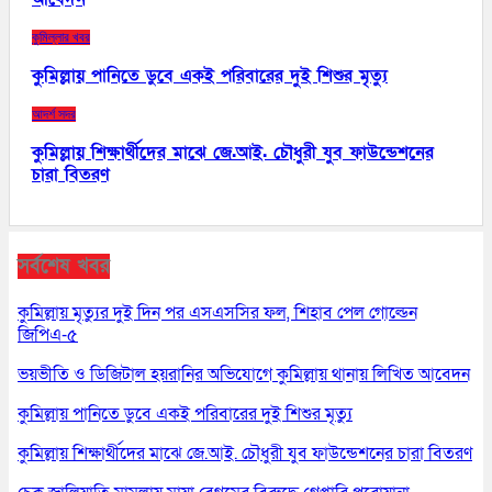
কুমিল্লার খবর
কুমিল্লায় পানিতে ডুবে একই পরিবারের দুই শিশুর মৃত্যু
আদর্শ সদর
কুমিল্লায় শিক্ষার্থীদের মাঝে জে.আই. চৌধুরী যুব ফাউন্ডেশনের
চারা বিতরণ
সর্বশেষ খবর
কুমিল্লায় মৃত্যুর দুই দিন পর এসএসসির ফল, শিহাব পেল গোল্ডেন
জিপিএ-৫
ভয়ভীতি ও ডিজিটাল হয়রানির অভিযোগে কুমিল্লায় থানায় লিখিত আবেদন
কুমিল্লায় পানিতে ডুবে একই পরিবারের দুই শিশুর মৃত্যু
কুমিল্লায় শিক্ষার্থীদের মাঝে জে.আই. চৌধুরী যুব ফাউন্ডেশনের চারা বিতরণ