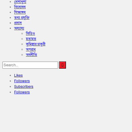
খেলাধুলা
বিনোদন
শিক্ষাঙ্গন
তথ্য প্রযুক্তি
প্রবাস
অন্যান্য
ভিডিও
মতামত
কুমিল্লার চাকুরী
অপরাধ
অর্থনীতি
Likes
Followers
Subscribers
Followers