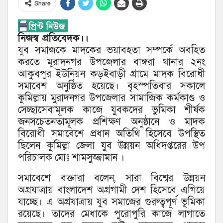
Share
নিজস্ব প্রতিবেদক।।
যুব সমাজকে মাদকের ভয়াবহতা সম্পর্কে অবহিত
করতে মুরাদনগর উপজেলার বাঙ্গরা থানার ২নং
আকুবপুর ইউনিয়ন কড়ইবাড়ী গ্রামে মাদক বিরোধী
সমাবেশ অনুষ্ঠিত হয়েছে। বৃহস্পতিবার সকালে
কুমিল্লায় মুরাদনগর উপজেলার সামাজিক কর্মকাণ্ড ও
সেচ্ছাসেবামূলক কাজে যুবকদের ভুমিকা শীর্ষক
জনসচেতনতামূলক প্রশিক্ষণ অনুষ্ঠানে ও মাদক
বিরোধী সমাবেশে প্রধান অতিথি হিসেবে উপস্থিত
ছিলেন কুমিল্লা জেলা যুব উন্নয়ন অধিদপ্তরের উপ
পরিচালক মোঃ শামসুজ্জামান ।
সমাবেশে বক্তারা বলেন, সারা বিশ্বের উন্নয়ন
অগ্রযাত্রায় বাংলাদেশ অগ্রগামী দেশ হিসেবে এগিয়ে
যাচ্ছে। এ অগ্রযাত্রায় যুব সমাজের গুরুত্বপূর্ণ ভূমিকা
রয়েছে। তাদের মেধাকে পুরোপুরি কাজে লাগাতে