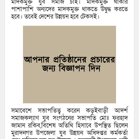
মাদকমুক্ত যুব সমাজ চাই। মাদকমুক্ত থাকার
পাশাপাশি অন্যদের মাদকমুক্ত থাকতে উদ্বুদ্ধ করতে
হবে। তবেই দেশের উন্নয়ন হবে টেকসই।
সমাবেশে সভাপতিত্ব করেন কড়ইবাড়ী আদর্শ
সমাজকল্যাণ যুব সংগঠনের সভাপতি মোঃ ফরহাদ
জামান রকিব,বিশেষ অতিথি হিসাবে উপস্থিত ছিলেন
মুরাদনগর উপজেলা যুব উন্নয়ন অধিদপ্তর কর্মকর্তা