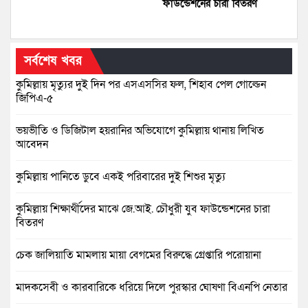
ফাউন্ডেশনের চারা বিতরণ
সর্বশেষ খবর
কুমিল্লায় মৃত্যুর দুই দিন পর এসএসসির ফল, শিহাব পেল গোল্ডেন
জিপিএ-৫
ভয়ভীতি ও ডিজিটাল হয়রানির অভিযোগে কুমিল্লায় থানায় লিখিত
আবেদন
কুমিল্লায় পানিতে ডুবে একই পরিবারের দুই শিশুর মৃত্যু
কুমিল্লায় শিক্ষার্থীদের মাঝে জে.আই. চৌধুরী যুব ফাউন্ডেশনের চারা
বিতরণ
চেক জালিয়াতি মামলায় মায়া বেগমের বিরুদ্ধে গ্রেপ্তারি পরোয়ানা
মাদকসেবী ও কারবারিকে ধরিয়ে দিলে পুরস্কার ঘোষণা বিএনপি নেতার