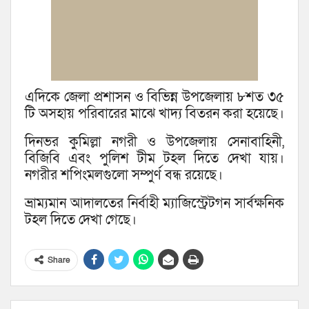
এদিকে জেলা প্রশাসন ও বিভিন্ন উপজেলায় ৮শত ৩৫
টি অসহায় পরিবারের মাঝে খাদ্য বিতরন করা হয়েছে।
দিনভর কুমিল্লা নগরী ও উপজেলায় সেনাবাহিনী,
বিজিবি এবং পুলিশ টীম টহল দিতে দেখা যায়।
নগরীর শপিংমলগুলো সম্পুর্ণ বন্ধ রয়েছে।
ভ্রাম্যমান আদালতের নির্বাহী ম্যাজিস্ট্রেটগন সার্বক্ষনিক
টহল দিতে দেখা গেছে।
Share