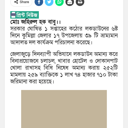
Share
মোঃ জহিরুল হক বাবু।।
সরকার ঘোষিত ১ সপ্তাহের কঠোর লকডাউনের ৬ষ্ট
দিনে কুমিল্লা জেলার ১৭ উপজেলায় ৩৯ টি ভ্রাম্যমান
আদালত দল কার্যক্রম পরিচালনা করেছে।
জেলাজুড়ে দিনব্যাপী অভিযানে লকডাউন অমান্য করে
বিনাপ্রয়োজনে চলাচল, খাবার হোটেল ও দোকানপাট
খোলা রাখাসহ বিধি নিষেধ অমান্য করায় ২৫২টি
মামলায় ২৫৯ ব্যাক্তিকে ১ লাখ ৭৪ হাজার ৭১০ টাকা
জরিমানা করা হয়েছে।