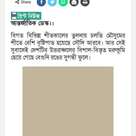
Share
আন্তর্জাতিক ডেস্ক।।
বিগত বিভিন্ন শীতকালের তুলনায় চলতি মৌসুমের
শীতে বেশি বৃষ্টিপাত হয়েছে সৌদি আরবে। আর সেই
সুবাদেই দেশটির উত্তরাঞ্চলের বিশাল-বিস্তৃত মরুভূমি
ছেয়ে গেছে বেগুনি রঙের সুগন্ধী ফুলে।