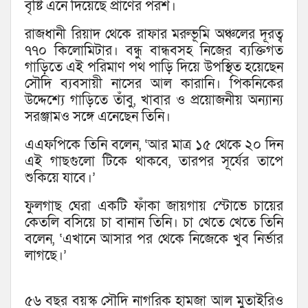
বৃষ্টি এনে দিয়েছে প্রাণের পরশ।
রাজধানী রিয়াদ থেকে রাফার মরুভূমি অঞ্চলের দূরত্ব
৭৭০ কিলোমিটার। বন্ধু বান্ধবসহ নিজের ব্যক্তিগত
গাড়িতে এই পরিমাণ পথ পাড়ি দিয়ে উপস্থিত হয়েছেন
সৌদি ব্যবসায়ী নাসের আল কারানি। পিকনিকের
উদ্দেশ্যে গাড়িতে তাঁবু, খাবার ও প্রয়োজনীয় অন্যান্য
সরঞ্জামও সঙ্গে এনেছেন তিনি।
এএফপিকে তিনি বলেন, ‘আর মাত্র ১৫ থেকে ২০ দিন
এই গাছগুলো টিকে থাকবে, তারপর সূর্যের তাপে
শুকিয়ে যাবে।’
ফুলগাছ ঘেরা একটি ফাঁকা জায়গায় স্টোভে চায়ের
কেতলি বসিয়ে চা বানান তিনি। চা খেতে খেতে তিনি
বলেন, ‘এখানে আসার পর থেকে নিজেকে খুব নির্ভার
লাগছে।’
৫৬ বছর বয়স্ক সৌদি নাগরিক হামজা আল মুতাইরিও