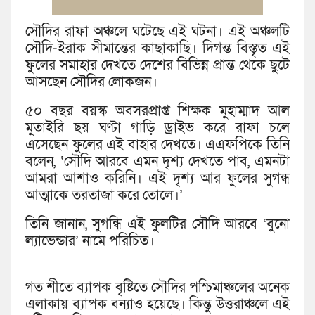
সৌদির রাফা অঞ্চলে ঘটেছে এই ঘটনা। এই অঞ্চলটি
সৌদি-ইরাক সীমান্তের কাছাকাছি। দিগন্ত বিস্তৃত এই
ফুলের সমাহার দেখতে দেশের বিভিন্ন প্রান্ত থেকে ছুটে
আসছেন সৌদির লোকজন।
৫০ বছর বয়স্ক অবসরপ্রাপ্ত শিক্ষক মুহাম্মাদ আল
মুতাইরি ছয় ঘণ্টা গাড়ি ড্রাইভ করে রাফা চলে
এসেছেন ফুলের এই বাহার দেখতে। এএফপিকে তিনি
বলেন, ‘সৌদি আরবে এমন দৃশ্য দেখতে পাব, এমনটা
আমরা আশাও করিনি। এই দৃশ্য আর ফুলের সুগন্ধ
আত্মাকে তরতাজা করে তোলে।’
তিনি জানান, সুগন্ধি এই ফুলটির সৌদি আরবে ‘বুনো
ল্যাভেন্ডার’ নামে পরিচিত।
গত শীতে ব্যাপক বৃষ্টিতে সৌদির পশ্চিমাঞ্চলের অনেক
এলাকায় ব্যাপক বন্যাও হয়েছে। কিন্তু উত্তরাঞ্চলে এই