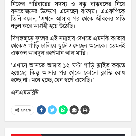
নিজের পরিবারের সদস্য ও বন্ধু বান্ধবদের নিয়ে
বনভোজনের উদ্দেশে এসেছেন রাফায়। এএফপিকে
তিনি বলেন, ‘এখনে আসার পর থেকে জীবনের প্রতি
নতুন করে আগ্রহী হয়ে উঠেছি।
দিগন্তজুড়ে ফুলের এই সমাহার দেখতে এমনকি কাতার
থেকেও গাড়ি চালিয়ে ছুটে এসেছেন অনেকে। তেমনই
একজন আবদুল রহগমান আল মারি।
‘এখানে আসতে আমার ১২ ঘণ্টা গাড়ি ড্রাইভ করতে
হয়েছে; কিন্তু আসার পর থেকে কোনো ক্লান্তি বোধ
হচ্ছে না। মনে হচ্ছে, যেন স্বর্গে এসেছি।’
এসএমডব্লিউ
Share