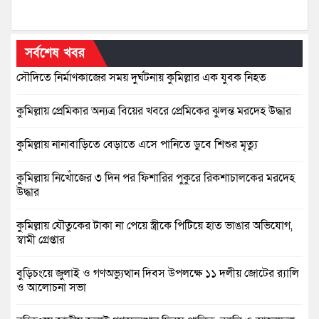
সর্বশেষ খবর
সৌদিতে নির্মাণকাজের সময় দুর্ঘটনায় কুমিল্লার এক যুবক নিহত
কুমিল্লায় প্রেমিকার অন্যত্র বিয়ের খবরে প্রেমিকের ঝুলন্ত মরদেহ উদ্ধার
কুমিল্লায় নানাবাড়িতে বেড়াতে এসে পানিতে ডুবে শিশুর মৃত্যু
কুমিল্লায় নিখোঁজের ৩ দিন পর ফিশারির পুকুরে রিকশাচালকের মরদেহ
উদ্ধার
কুমিল্লায় যৌতুকের টাকা না পেয়ে স্ত্রীকে পিটিয়ে হাত ভাঙার অভিযোগ,
স্বামী গ্রেপ্তার
বুড়িচংয়ে জুলাই ও গণঅভ্যুত্থান দিবস উপলক্ষে ১১ দলীয় জোটের র‍্যালি
ও আলোচনা সভা