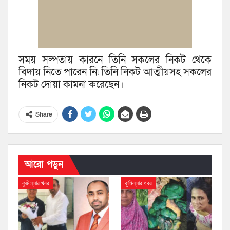
সময় সল্পতায় কারনে তিনি সকলের নিকট থেকে
বিদায় নিতে পারেন নি৷ তিনি নিকট আত্মীয়সহ সকলের
নিকট দোয়া কামনা করেছেন।
Share
আরো পড়ুন
কুমিল্লার খবর
কুমিল্লার খবর