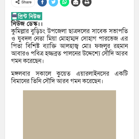
Share
নিউজ ডেস্ক।।
কুমিল্লার বুড়িচং উপজেলা ছাত্রদলের সাবেক সভাপতি
ও যুবদল নেতা মিয়া মোহাম্মদ সোহাগ পারভেজ এর
পিতা বিশিষ্ট ব্যাক্তি আলহাজ্ব মোঃ ফজলুর রহমান
আবারও পবিত্র হজ্জব্রত পালনের উদ্দেশ্যে সৌদি আরব
গমন করেছেন।
মঙ্গলবার সকালে কুয়েত এয়ারলাইনসের একটি
বিমানের তিনি সৌদি আরব গমন করেছেন।