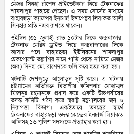
মেজর সিনহা রাশেদ প্রাইভেটকার নিয়ে টেকনাফের
শামলাপুর পাহাড়ে গেছেন। এ সময় সোর্সের মাধ্যমে
বাহারছড়া ক্যাম্পের ইনচার্জ ইন্সপেক্টর লিয়াকত আলী
সিনহার প্রতি নজর রাখতে থাকেন।
ওইদিন (৩১ জুলাই) রাত ১০টার দিকে কক্সবাজার-
টেকনাফ মেরিন ড্রাইভ দিয়ে কক্সবাজারের দিকে
আসার পথে বাহারছড়া ইউনিয়নের শামলাপুর
চেকপোস্টে তল্লাশির নামে গাড়ি থেকে নামিয়ে মেজর
(অব.) সিনহা মো. রাশেদকে গুলি করে হত্যা করা হয়।
ঘটনাটি দেশজুড়ে আলোড়ন সৃষ্টি করে। এ ঘটনায়
চট্টগ্রামের অতিরিক্ত বিভাগীয় কমিশনার মোহাম্মদ
মিজানুর রহমানকে প্রধান করে একটি উচ্চপর্যায়ের
তদন্ত কমিটি গঠন করে স্বরাষ্ট্র মন্ত্রণালয়ের জন ও
নিরাপত্তা বিভাগ। একইভাবে তদন্তের স্বার্থে
টেকনাফের বাহারছড়া তদন্ত কেন্দ্রের ইনচার্জ লিয়াকত
আলিসহ ১৬ পুলিশ সদস্যকে প্রত্যাহার করা হয়।