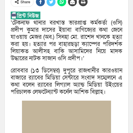
Share
‘টেকনাফ থানার বরখাস্ত ভারপ্রাপ্ত কর্মকর্তা (ওসি)
প্রদীপ কুমার দাসের ইয়াবা বাণিজ্যের কথা জেনে
যাওয়ায় মেজর (অব.) সিনহা মো. রাশেদ খানকে হত্যা
করা হয়। হত্যার পর বাহারছড়া ক্যাম্পের পরিদর্শক
লিয়াকত আলীসহ বাকি আসামিদের নিয়ে মাদক
উদ্ধারের নাটক সাজান ওসি প্রদীপ।’
রোববার (১৩ ডিসেম্বর) দুপুরে রাজধানীর কারওয়ান
বাজারে র‌্যাবের মিডিয়া সেন্টারে সংবাদ সম্মেলনে এ
কথা বলেন র‌্যাবের লিগ্যাল অ্যান্ড মিডিয়া উইংয়ের
পরিচালক লেফটেন্যান্ট কর্নেল আশিক বিল্লাহ।