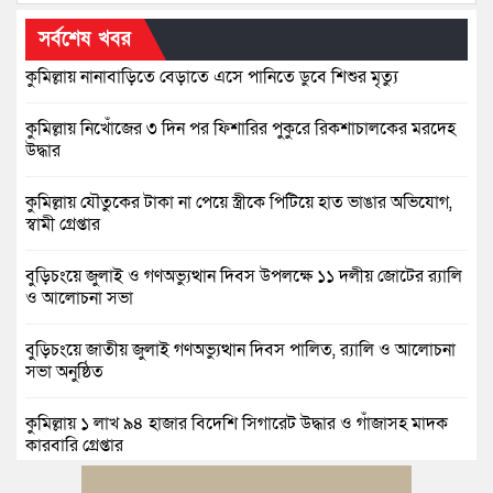
সর্বশেষ খবর
কুমিল্লায় নানাবাড়িতে বেড়াতে এসে পানিতে ডুবে শিশুর মৃত্যু
কুমিল্লায় নিখোঁজের ৩ দিন পর ফিশারির পুকুরে রিকশাচালকের মরদেহ
উদ্ধার
কুমিল্লায় যৌতুকের টাকা না পেয়ে স্ত্রীকে পিটিয়ে হাত ভাঙার অভিযোগ,
স্বামী গ্রেপ্তার
বুড়িচংয়ে জুলাই ও গণঅভ্যুত্থান দিবস উপলক্ষে ১১ দলীয় জোটের র‍্যালি
ও আলোচনা সভা
বুড়িচংয়ে জাতীয় জুলাই গণঅভ্যুত্থান দিবস পালিত, র‍্যালি ও আলোচনা
সভা অনুষ্ঠিত
কুমিল্লায় ১ লাখ ৯৪ হাজার বিদেশি সিগারেট উদ্ধার ও গাঁজাসহ মাদক
কারবারি গ্রেপ্তার