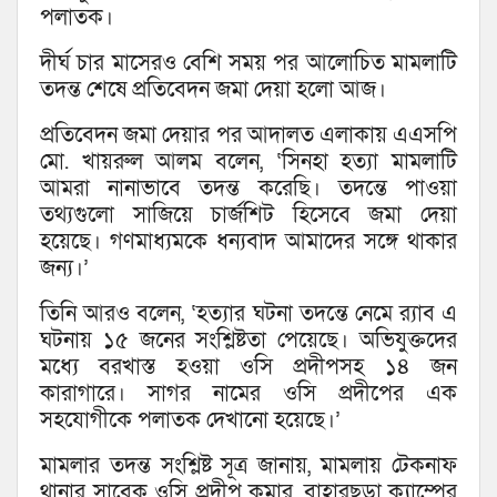
পলাতক।
দীর্ঘ চার মাসেরও বেশি সময় পর আলোচিত মামলাটি
তদন্ত শেষে প্রতিবেদন জমা দেয়া হলো আজ।
প্রতিবেদন জমা দেয়ার পর আদালত এলাকায় এএসপি
মো. খায়রুল আলম বলেন, ‘সিনহা হত্যা মামলাটি
আমরা নানাভাবে তদন্ত করেছি। তদন্তে পাওয়া
তথ্যগুলো সাজিয়ে চার্জশিট হিসেবে জমা দেয়া
হয়েছে। গণমাধ্যমকে ধন্যবাদ আমাদের সঙ্গে থাকার
জন্য।’
তিনি আরও বলেন, ‘হত্যার ঘটনা তদন্তে নেমে র‌্যাব এ
ঘটনায় ১৫ জনের সংশ্লিষ্টতা পেয়েছে। অভিযুক্তদের
মধ্যে বরখাস্ত হওয়া ওসি প্রদীপসহ ১৪ জন
কারাগারে। সাগর নামের ওসি প্রদীপের এক
সহযোগীকে পলাতক দেখানো হয়েছে।’
মামলার তদন্ত সংশ্লিষ্ট সূত্র জানায়, মামলায় টেকনাফ
থানার সাবেক ওসি প্রদীপ কুমার, বাহারছড়া ক্যাম্পের