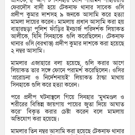
এদিকে, ৫ আগস্ট সিনহার বোন শারমিন শাহরিয়ার
ফেরদৌস বাদী হয়ে টেকনাফ থানার সাবেক ওসি
প্রদীপ কুমার দাশসহ ৯ জনকে আসামি করে হত্যা
মামলা দায়ের করেন। মামলায় প্রধান আসামি করা হয়
বাহারছড়া পুলিশ ফাঁড়ির ইনচার্জ পরিদর্শক লিয়াকত
আলীকে, যিনি সিনহাকে গুলি করেছিলেন। টেকনাফ
থানার ওসি (বরখাস্ত) প্রদীপ কুমার দাশকে করা হয়েছে
২ নম্বর আসামি।
মামলার এজাহারে বলা হয়েছে, গুলি করার আগে
লিয়াকত তার সঙ্গে ফোনে পরামর্শ করেছিলেন। ওসির
‘প্ররোচনা ও নির্দেশনায়ই’ লিয়াকত ঠান্ডা মাথায়
সিনহাকে গুলি করে হত্যা করেন।
পরে প্রদীপ ঘটনাস্থলে গিয়ে সিনহার ‘মুখমণ্ডল ও
শরীরের বিভিন্ন জায়গায় পায়ের জুতা দিয়ে আঘাত
করে’ বিকৃত করার চেষ্টা করেন বলে মামলায়
অভিযোগ করা হয়েছে।
মামলার তিন নম্বর আসামি করা হয়েছে টেকনাফ থানার