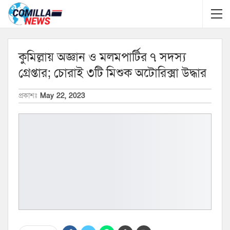
কুমিল্লায় অজ্ঞান ও মলমপার্টির ৭ সদস্য
গ্রেপ্তার; চোরাই ৩টি মিশুক অটোরিক্সা উদ্ধার
প্রকাশঃ
May 22, 2023