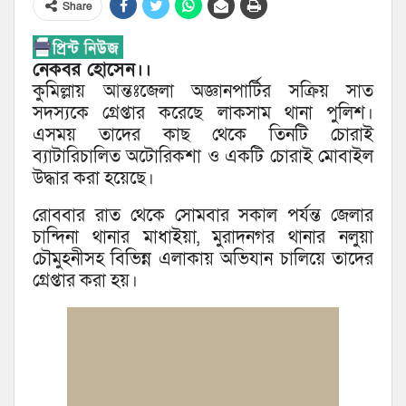
Share
নেকবর হোসেন।।
কুমিল্লায় আন্তঃজেলা অজ্ঞানপার্টির সক্রিয় সাত
সদস্যকে গ্রেপ্তার করেছে লাকসাম থানা পুলিশ।
এসময় তাদের কাছ থেকে তিনটি চোরাই
ব্যাটারিচালিত অটোরিকশা ও একটি চোরাই মোবাইল
উদ্ধার করা হয়েছে।
রোববার রাত থেকে সোমবার সকাল পর্যন্ত জেলার
চান্দিনা থানার মাধাইয়া, মুরাদনগর থানার নলুয়া
চৌমুহনীসহ বিভিন্ন এলাকায় অভিযান চালিয়ে তাদের
গ্রেপ্তার করা হয়।