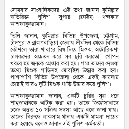
সোমবার সাংবাদিকদের এই তথ্য জানান কুমিল্লার
অতিরিক্ত পুলিশ সুপার (ক্রাইম) খন্দকার
আশফাকুজ্জামান।
তিনি জানান, কুমিল্লার বিভিন্ন উপজেলা, চট্টগ্রাম,
চাঁদপুর ও ব্রাহ্মণবাড়িয়া জেলায় দীর্ঘদিন থেকে বিভিন্ন
কৌশলে তারা খাবারে বিষ দিয়ে মিশুক, অটোরিকশা
চালকদের অচেতন করে সব চুরি করতো। গোপন
খবরে ছয় জনকে গ্রেপ্তার করা হয়। পরে তাদের দেওয়া
তথ্যে মিশুক গাড়িসহ মোবাইল উদ্ধার করা হয়।
পাশাপাশি বিভিন্ন উপজেলা থেকে একই কায়দায়
চোরাই আরও দুটি মিশুক গাড়ি উদ্ধার করে পুলিশ।
আশফাকুজ্জামান জানান, একটি চুরির সূত্র ধরে
শাহজাহানকে আটক করা হয়। তাকে জিজ্ঞাসাবাদে
চক্রে অন্তত ১০ সক্রিয় সদস্য আছে বলে জানা যায়।
তাদের বিরুদ্ধে লাকসাম থানায় একটি মামলা দায়ের
করা হয়েছে বলেও জানান এই পুলিশ কর্মকর্তা।