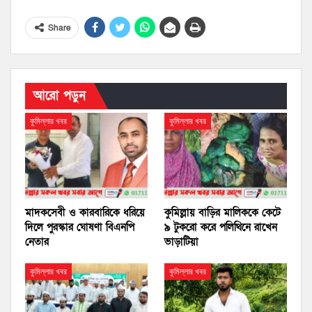
Share
আরো পড়ুন
কুমিল্লার খবর
কুমিল্লার খবর
মাদকসেবী ও কারবারিকে ধরিয়ে
কুমিল্লায় বাড়ির মালিককে কেটে
দিলে পুরস্কার ঘোষণা বিএনপি
৯ টুকরো করে পলিথিনে রাখেন
নেতার
ভাড়াটিয়া
কুমিল্লার খবর
কুমিল্লার খবর