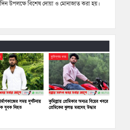
্মদিন উপলক্ষে বিশেষ দোয়া ও মোনাজাত করা হয়।
র
কুমিল্লার খবর
র্মাণকাজের সময় দুর্ঘটনায়
কুমিল্লায় প্রেমিকার অন্যত্র বিয়ের খবরে
 এক যুবক নিহত
প্রেমিকের ঝুলন্ত মরদেহ উদ্ধার