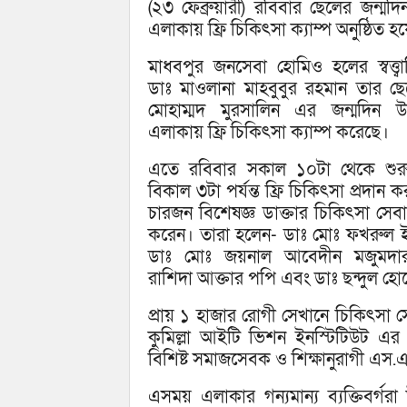
(২৩ ফেব্রুয়ারী) রবিবার ছেলের জন্মদি
এলাকায় ফ্রি চিকিৎসা ক্যাম্প অনুষ্ঠিত হ
মাধবপুর জনসেবা হোমিও হলের স্বত্ত্বা
ডাঃ মাওলানা মাহবুবুর রহমান তার ছে
মোহাম্মদ মুরসালিন এর জন্মদিন উ
এলাকায় ফ্রি চিকিৎসা ক্যাম্প করেছে।
এতে রবিবার সকাল ১০টা থেকে শুর
বিকাল ৩টা পর্যন্ত ফ্রি চিকিৎসা প্রদান 
চারজন বিশেষজ্ঞ ডাক্তার চিকিৎসা সেবা 
করেন। তারা হলেন- ডাঃ মোঃ ফখরুল 
ডাঃ মোঃ জয়নাল আবেদীন মজুমদার
রাশিদা আক্তার পপি এবং ডাঃ ছন্দুল হো
প্রায় ১ হাজার রোগী সেখানে চিকিৎসা স
কুমিল্লা আইটি ভিশন ইনস্টিটিউট এর
বিশিষ্ট সমাজসেবক ও শিক্ষানুরাগী এস.এ
এসময় এলাকার গন্যমান্য ব্যক্তিবর্গর