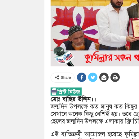
Share
মোঃ বাছির উদ্দিন।।
জন্মদিন উপলক্ষে কত মানুষ কত কিছ
সেখানে অনেক কিছু বেশিই হয়। তবে ছে
ছেলের জন্মদিন উপলক্ষে এলাকায় ফ্রি চি
এই ব্যতিক্রমী আয়োজন হয়েছে কুমিল্ল