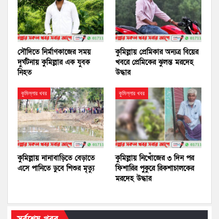
সৌদিতে নির্মাণকাজের সময়
কুমিল্লায় প্রেমিকার অন্যত্র বিয়ের
দুর্ঘটনায় কুমিল্লার এক যুবক
খবরে প্রেমিকের ঝুলন্ত মরদেহ
নিহত
উদ্ধার
কুমিল্লার খবর
কুমিল্লার খবর
কুমিল্লায় নানাবাড়িতে বেড়াতে
কুমিল্লায় নিখোঁজের ৩ দিন পর
এসে পানিতে ডুবে শিশুর মৃত্যু
ফিশারির পুকুরে রিকশাচালকের
মরদেহ উদ্ধার