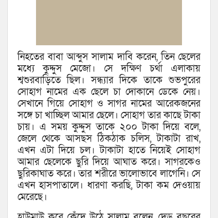
নিহতের বাবা আব্দুস সালাম দাবি করেন, তিন ছেলের
মধ্যে কুদ্দুস মেজো। সে দক্ষিণ চর্থা এলাকায়
শ্বশুরবাড়িতে ছিল। সন্ধ্যার দিকে তাকে শুভপুরের
সোহাগ নামের এক ছেলে চা দোকানে ডেকে নেয়।
সেখানে গিয়ে সোহাগ ও সাগর নামের আরেকজনের
সঙ্গে চা খাচ্ছিল আমার ছেলে। সোহাগ তার কাছে টাকা
চায়। এ সময় কুদ্দুস তাকে ২০০ টাকা দিয়ে বলে,
জেলে থেকে আসছস ঠিকঠাক চলিস, টাকাটা রাখ,
এখন এটা দিয়ে চল। টাকাটা হাতে নিয়েই সোহাগ
আমার ছেলেকে ছুরি দিয়ে আঘাত করে। সাগরকেও
ছুরিকাঘাত করে। তার শরীরে ভালোভাবে লাগেনি। সে
এখন হাসপাতালে। ধারণা করছি, টাকা কম দেওয়ায়
মেরেছে।
হাউমাউ করে কেঁদে উঠে সালাম বলেন, দেড় বছরের