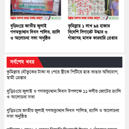
বুড়িচংয়ে জাতীয় জুলাই
কুমিল্লায় ১ লাখ ৯৪ হাজার
গণঅভ্যুত্থান দিবস পালিত, র‍্যালি
বিদেশি সিগারেট উদ্ধার ও
ও আলোচনা সভা অনুষ্ঠিত
গাঁজাসহ মাদক কারবারি গ্রেপ্তার
সর্বশেষ খবর
কুমিল্লায় যৌতুকের টাকা না পেয়ে স্ত্রীকে পিটিয়ে হাত ভাঙার অভিযোগ,
স্বামী গ্রেপ্তার
বুড়িচংয়ে জুলাই ও গণঅভ্যুত্থান দিবস উপলক্ষে ১১ দলীয় জোটের র‍্যালি
ও আলোচনা সভা
বুড়িচংয়ে জাতীয় জুলাই গণঅভ্যুত্থান দিবস পালিত, র‍্যালি ও আলোচনা
সভা অনুষ্ঠিত