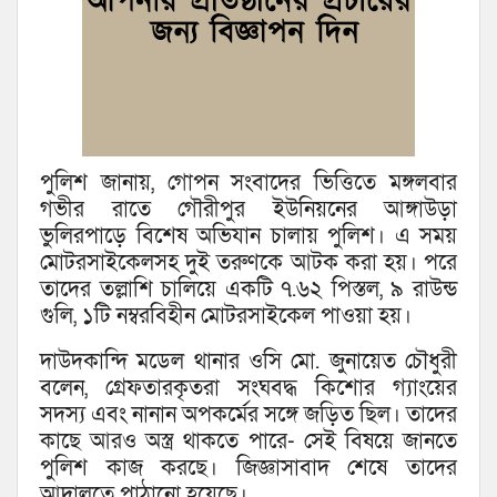
পুলিশ জানায়, গোপন সংবাদের ভিত্তিতে মঙ্গলবার
গভীর রাতে গৌরীপুর ইউনিয়নের আঙ্গাউড়া
ভুলিরপাড়ে বিশেষ অভিযান চালায় পুলিশ। এ সময়
মোটরসাইকেলসহ দুই তরুণকে আটক করা হয়। পরে
তাদের তল্লাশি চালিয়ে একটি ৭.৬২ পিস্তল, ৯ রাউন্ড
গুলি, ১টি নম্বরবিহীন মোটরসাইকেল পাওয়া হয়।
দাউদকান্দি মডেল থানার ওসি মো. জুনায়েত চৌধুরী
বলেন, গ্রেফতারকৃতরা সংঘবদ্ধ কিশোর গ্যাংয়ের
সদস্য এবং নানান অপকর্মের সঙ্গে জড়িত ছিল। তাদের
কাছে আরও অস্ত্র থাকতে পারে- সেই বিষয়ে জানতে
পুলিশ কাজ করছে। জিজ্ঞাসাবাদ শেষে তাদের
আদালতে পাঠানো হয়েছে।