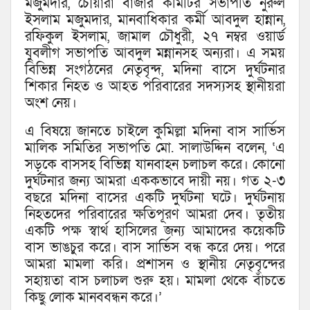
মজুমদার, চৌয়ারা বাজার কমিটির সভাপতি নুরুল
ইসলাম মজুমদার, মানবাধিকার কর্মী আবদুল হান্নান,
রফিকুল ইসলাম, জামাল চৌধুরী, ২৭ নম্বর ওয়ার্ড
যুবলীগ সভাপতি আবদুল মন্নানসহ অন্যরা। এ সময়
বিভিন্ন সংগঠনের নেতৃবৃন্দ, মদিনা বাসে দুর্ঘটনার
শিকার নিহত ও আহত পরিবারের সদস্যসহ স্থানীয়রা
অংশ নেয়।
এ বিষয়ে জানতে চাইলে কুমিল্লা মদিনা বাস সার্ভিস
মালিক সমিতির সভাপতি মো. সালাউদ্দিন বলেন, ‘এ
সড়কে বাসসহ বিভিন্ন যানবাহন চলাচল করে। কোনো
দুর্ঘটনার জন্য আমরা এককভাবে দায়ী নয়। গত ২-৩
বছরে মদিনা বাসের একটি দুর্ঘটনা ঘটে। দুর্ঘটনায়
নিহতদের পরিবারের ক্ষতিপূরণ আমরা দেব। তৃতীয়
একটি পক্ষ স্বার্থ হাসিলের জন্য আমাদের কয়েকটি
বাস ভাঙচুর করে। বাস সার্ভিস বন্ধ করে দেয়। পরে
আমরা মামলা করি। প্রশাসন ও স্থানীয় নেতৃবৃন্দের
সহায়তা বাস চলাচল শুরু হয়। মামলা থেকে বাঁচতে
কিছু লোক মানববন্ধন করে।’