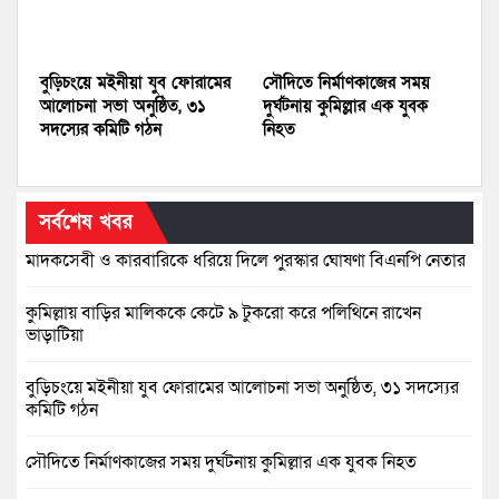
বুড়িচংয়ে মইনীয়া যুব ফোরামের
সৌদিতে নির্মাণকাজের সময়
আলোচনা সভা অনুষ্ঠিত, ৩১
দুর্ঘটনায় কুমিল্লার এক যুবক
সদস্যের কমিটি গঠন
নিহত
সর্বশেষ খবর
মাদকসেবী ও কারবারিকে ধরিয়ে দিলে পুরস্কার ঘোষণা বিএনপি নেতার
কুমিল্লায় বাড়ির মালিককে কেটে ৯ টুকরো করে পলিথিনে রাখেন
ভাড়াটিয়া
বুড়িচংয়ে মইনীয়া যুব ফোরামের আলোচনা সভা অনুষ্ঠিত, ৩১ সদস্যের
কমিটি গঠন
সৌদিতে নির্মাণকাজের সময় দুর্ঘটনায় কুমিল্লার এক যুবক নিহত