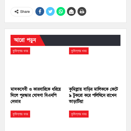
Share
আরো পড়ুন
কুমিল্লার খবর
কুমিল্লার খবর
মাদকসেবী ও কারবারিকে ধরিয়ে
কুমিল্লায় বাড়ির মালিককে কেটে
দিলে পুরস্কার ঘোষণা বিএনপি
৯ টুকরো করে পলিথিনে রাখেন
নেতার
ভাড়াটিয়া
কুমিল্লার খবর
কুমিল্লার খবর