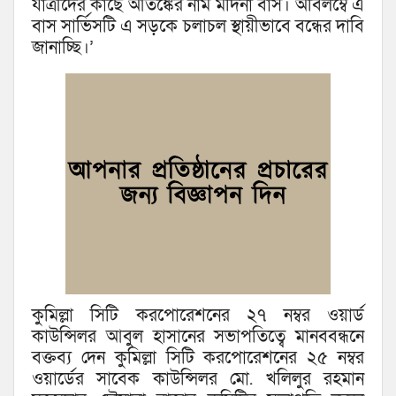
যাত্রীদের কাছে আতঙ্কের নাম মদিনা বাস। অবিলম্বে এ
বাস সার্ভিসটি এ সড়কে চলাচল স্থায়ীভাবে বন্ধের দাবি
জানাচ্ছি।’
কুমিল্লা সিটি করপোরেশনের ২৭ নম্বর ওয়ার্ড
কাউন্সিলর আবুল হাসানের সভাপতিত্বে মানববন্ধনে
বক্তব্য দেন কুমিল্লা সিটি করপোরেশনের ২৫ নম্বর
ওয়ার্ডের সাবেক কাউন্সিলর মো. খলিলুর রহমান