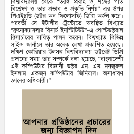
বিশ্ববিদ্যালয় থেকে “তরঙ্গ প্রবাহ ও শব্দের গতি
বিশ্লেষণ ও তার প্রভাব ও প্রকৃতি নির্ণয়” এর উপর
পিএইচডি (ডক্টর অব ফিলোসফি) ডিগ্রি অর্জন করে।
পরবর্তী সে ইটালীর ট্রেন্টোতে অবস্থিত বিখ্যাত
“ব্রুনোক্যাসলার রিসার্চ ইনস্টিটিউট”-এ পোস্টডক্টরাল
রিসার্চারের দায়িত্ব পালন করেন। বিশ্বখ্যাত বিভিন্ন
সাইন্স জার্নালে তার অনেক লেখা প্রকাশিত হয়েছে।
দক্ষিণ কোরিয়ার উলসন বিশ্ববিদ্যালয় ডক্টরেট ডিগ্রি
প্রদানের সময় তার সম্পর্কে বলা হয়েছে, “বাংলাদেশী
এই কম্পিউটার বিজ্ঞানী ডক্টর এম. এম. মনজুরুল
ইসলাম একজন কম্পিউটার জিনিয়াস। অসাধারণ
জ্ঞানের অধিকারী।”