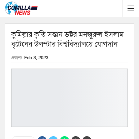
কুমিল্লার কৃতি সন্তান ডক্টর মনজুরুল ইসলাম
বৃটেনের উলস্টার বিশ্ববিদ্যালয়ে যোগদান
প্রকাশঃ
Feb 3, 2023