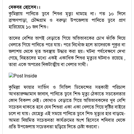
নেকবর হোসেন।।
কুমিল্লায় পানিতে ডুবে শিশুর মৃত্যু থামছে না। গত ১০ দিনে
ব্রাহ্মণপাড়া, চৌদ্দগ্রাম ও বরুড়া উপজেলায় পানিতে ডুবে প্রাণ
হারিয়েছে ১০ জন শিশু।
তাদের বেশির ভাগই বেড়াতে গিয়ে অভিভাবকের চোখ ফাঁকি দিয়ে
খেলতে গিয়ে পানিতে পরে যায়। পরে নিখোঁজ হলে তাদেরকে পুকুর বা
জলাশয় থেকে মৃত অবস্থায় উদ্ধার করা হয়। ঘটনা পর্যবেক্ষণে দেখা
গেছে, নিহতদের মধ্যে একই একাধিক শিশুর মৃত্যুর ঘটনাও রয়েছে ,
তারা একে অপরের নিকটাত্মীয় বা খেলার সাথী।
কুমিল্লা ফায়ার সার্ভিস ও সিভিল ডিফেন্সের সহকারী পরিচাল
আখতারুজ্জামান জানান, পানিতে ডুবে শিশু মৃত্যু ঠেকাতে সচতেনতার
কোন বিকল্প নেই। কোথাও বেড়াতে গিয়ে অভিভাবকদের খুব বেশি
সচেতন থাকতে হবে যেন শিশুরা একা একা খেলতে গিয়ে দৃষ্টির বাইরে
চলে না যায়। যেহেতু এই সময়ে পানিতে ডুবে শিশু মৃত্যুর হার বাড়ছে-
আমরা নিয়মিত সচেতনতা কার্যক্রমের অংশ হিসেবে শনিবার থেকে
প্রতি উপজেলায় সচেতনতা ছড়িয়ে দিতে চেষ্টা করবো।