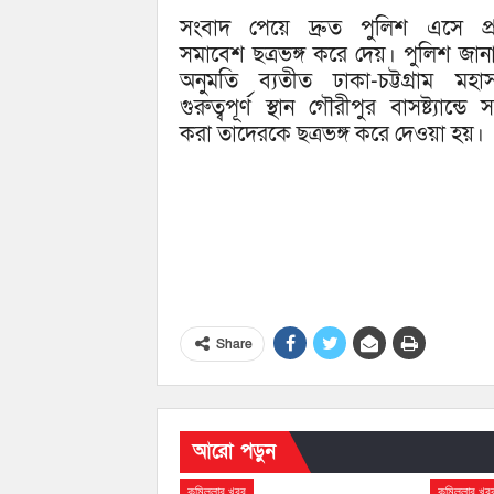
সংবাদ পেয়ে দ্রুত পুলিশ এসে প্
সমাবেশ ছত্রভঙ্গ করে দেয়। পুলিশ জানায়
অনুমতি ব্যতীত ঢাকা-চট্টগ্রাম মহা
গুরুত্বপূর্ণ স্থান গৌরীপুর বাসষ্ট্যান্ডে
করা তাদেরকে ছত্রভঙ্গ করে দেওয়া হয়।
Share
আরো পড়ুন
কুমিল্লার খবর
কুমিল্লার খব