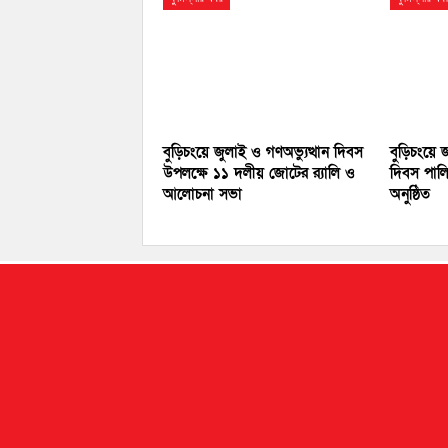
বুড়িচংয়ে জুলাই ও গণঅভ্যুত্থান দিবস
বুড়িচংয়ে
উপলক্ষে ১১ দলীয় জোটের র‍্যালি ও
দিবস পালি
আলোচনা সভা
অনুষ্ঠিত