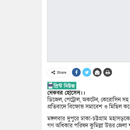
Share
নেকবর হোসেন।।
ডিজেল, পেট্রোল, অকটেন, কেরোসিন সহ জ্
প্রতিবাদে বিক্ষোভ সমাবেশ ও মিছিল 
মঙ্গলবার দুপুরে ঢাকা-চট্টগ্রাম মহাসড়কে
গণ অধিকার পরিষদ কুমিল্লা উত্তর জেল