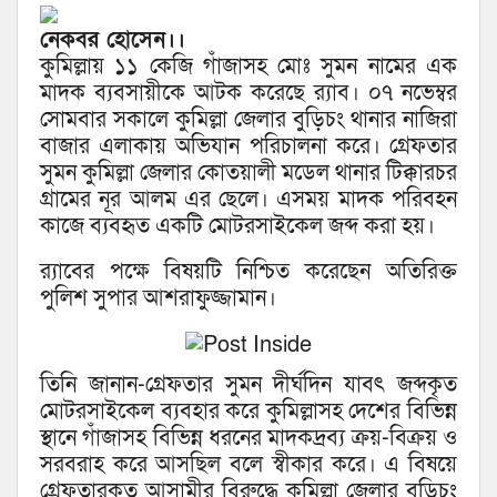
নেকবর হোসেন।।
কুমিল্লায় ১১ কেজি গাঁজাসহ মোঃ সুমন নামের এক
মাদক ব্যবসায়ীকে আটক করেছে র‌্যাব। ০৭ নভেম্বর
সোমবার সকালে কুমিল্লা জেলার বুড়িচং থানার নাজিরা
বাজার এলাকায় অভিযান পরিচালনা করে। গ্রেফতার
সুমন কুমিল্লা জেলার কোতয়ালী মডেল থানার টিক্কারচর
গ্রামের নূর আলম এর ছেলে। এসময় মাদক পরিবহন
কাজে ব্যবহৃত একটি মোটরসাইকেল জব্দ করা হয়।
র‌্যাবের পক্ষে বিষয়টি নিশ্চিত করেছেন অতিরিক্ত
পুলিশ সুপার আশরাফুজ্জামান।
তিনি জানান-গ্রেফতার সুমন দীর্ঘদিন যাবৎ জব্দকৃত
মোটরসাইকেল ব্যবহার করে কুমিল্লাসহ দেশের বিভিন্ন
স্থানে গাঁজাসহ বিভিন্ন ধরনের মাদকদ্রব্য ক্রয়-বিক্রয় ও
সরবরাহ করে আসছিল বলে স্বীকার করে। এ বিষয়ে
গ্রেফতারকৃত আসামীর বিরুদ্ধে কুমিল্লা জেলার বুড়িচং