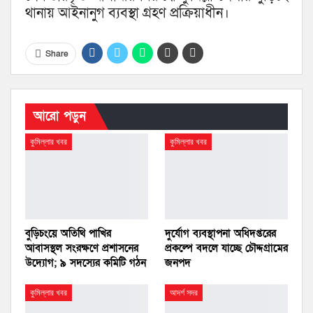
থানায় আইনানুগ ব্যবস্থা গ্রহণ প্রক্রিয়াধীন।
Share
আরো পড়ুন
কুমিল্লার খবর
কুমিল্লার খবর
বুড়িচংয়ে অতিথি পাখির
দুর্যোগ ব্যবস্থাপনা অধিদপ্তরের
আবাসস্থল সংরক্ষণে প্রশাসনের
প্রকল্পে বদলে যাচ্ছে চৌদ্দগ্রামের
উদ্যোগ; ৯ সদস্যের কমিটি গঠন
জনপদ
কুমিল্লার খবর
আদর্শ সদর