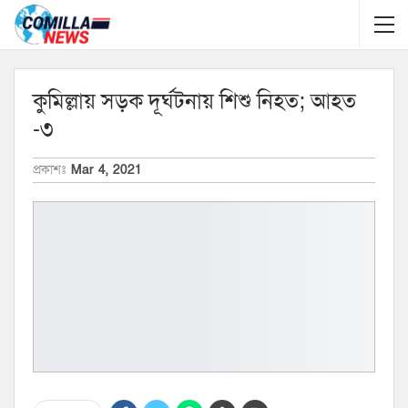
কুমিল্লায় সড়ক দূর্ঘটনায় শিশু নিহত; আহত
-৩
প্রকাশঃ
Mar 4, 2021