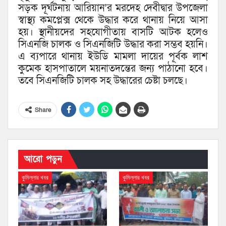
সড়ক দূর্ঘটনায় আরিয়ান’র মরদেহ দেবীদ্বার উপজেলা
স্বাস্থ্য কমপ্লেক্স থেকে উদ্ধার করে থানায় নিয়ে আসা
হয়। স্থানীয়দের সহযোগীতায় বাসটি আটক হলেও
সিএনজি চালক ও সিএনজিটি উদ্ধার করা সম্ভব হয়নি।
এ ব্যপারে থানায় ইউডি মামলা দায়ের পূর্বক লাশ
কুমেক হাসপাতালে ময়নাতদন্তের জন্য পাঠানো হবে।
তবে সিএনজিটি চালক সহ উদ্ধারের চেষ্টা চলছে।
Share
আরো পড়ুন
কুমিল্লার খবর
কুমিল্লার খবর