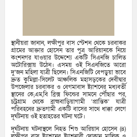
স্থানীয়রা জানান, লক্ষীপুর বাস স্টেশন থেকে চরবাকর
গ্রামের আক্তার হোসেন তার পুত্র আরিয়ানকে নিয়ে
কংশনগর যাওয়ার উদ্দেশ্যে একটি সিএনজি চালিত
অটোরিক্সায় উঠেন। এসময় ওই সিএনজিতে আরো
দু’জন মহিলা যাত্রী ছিলেন। সিএনজিটি বেপড়ুয়া ভাবে
দ্রুত কুমিল্লা-সিলেট আঞ্চলিক মহাসড়কের দেবীদ্বার
উপজেলার চরবাকর ও বেগমাবাদ ষ্ট্যাশনের মধ্যবর্তী
স্থানের কে,এম,বি ব্রিক্স ফিল্ডের সামনে পৌঁছার পর,
চট্রগ্রাম থেকে ব্রাহ্মবাড়িয়াগামী ‘প্রান্তিক’ যাত্রী
পরিবহনের দ্রুতগামী একটি বাসের সাথে ধাক্কা লেগে
দূর্ঘটনায় ওই হতাহতের ঘটনা ঘটে।
দূর্ঘটনায় ঘটনাস্থলে নিহত শিশু আরিয়ান হোসেন (৪)
লক্ষীপুর বাস ষ্ট্যাশনের ষ্ট্যাশনারী দোকান মালিক ও