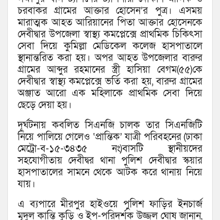
চরবাকর গ্রামের আক্তার হোসেন’র পুত্র। এসময়
মারাত্মক আহত আরিয়ানের পিতা আক্তার হোসেনকে
দেবীদ্বার উপজেলা স্বাস্থ্য কমপ্লেক্সে প্রাথমিক চিকিৎসা
সেবা দিয়ে কুমিল্লা মেডিকেল কলেজ হাসপাতালে
স্থানান্তরিত করা হয়। অপর আহত উপজেলার বারুর
গ্রামের আব্দুর রহমানের স্ত্রী হাসিয়া বেগম(৫৫)কে
দেবীদ্বার স্বাস্থ্য কমপ্লেক্সে ভর্তি করা হয়, বারুর গ্রামের
অঞ্জাত আরো এক মহিলাকে প্রাথমিক সেবা দিয়ে
ছেড়ে দেয়া হয়।
দূর্ঘটনায় কবলিত সিএনজি চালক তার সিএনজিটি
নিয়ে পালিয়ে গেলেও ‘প্রান্তিক’ যাত্রী পরিবহনের (ঢাকা
মেট্রো-ব-১৫-৩৪৩৫ নং)বাসটি স্থানীয়দের
সহযোগীতায় দেবীদ্বর থানা পুলিশ দেবীদ্বার স্কয়ার
হাসপাতালের সামনে থেকে আটক করে থানায় নিয়ে
যায়।
এ ব্যপারে মীরপুর হাইওয়ে পুলিশ ফাড়ির ইনচার্জ
মৃদুল কান্তি কুড়ি ও ইপ-পরিদর্শক উজ্জল ঘোষ জানান,