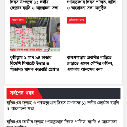
দিবস উপলক্ষে ১১ দলীয়
গণঅভ্যুত্থান দিবস পালিত, র‍্যালি
জোটের র‍্যালি ও আলোচনা সভা
ও আলোচনা সভা অনুষ্ঠিত
আদর্শ সদর
কুমিল্লার খবর
কুমিল্লায় ১ লাখ ৯৪ হাজার
ব্রাহ্মণপাড়ায় প্রবাসীর বাড়িতে
বিদেশি সিগারেট উদ্ধার ও
বেড়াতে এলেন সৌদির কফিল;
গাঁজাসহ মাদক কারবারি গ্রেপ্তার
এলাকায় আনন্দের বন্যা
সর্বশেষ খবর
বুড়িচংয়ে জুলাই ও গণঅভ্যুত্থান দিবস উপলক্ষে ১১ দলীয় জোটের র‍্যালি
ও আলোচনা সভা
বুড়িচংয়ে জাতীয় জুলাই গণঅভ্যুত্থান দিবস পালিত, র‍্যালি ও আলোচনা