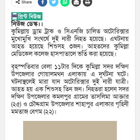
Share
নিউজ ডেস্ক।।
কুমিল্লায় ড্রাম ট্রাক ও সিএনজি চালিত অটোরিক্সার
মুখোমুখি সংঘর্ষে দুই নারী নিহত হয়েছে। এঘটনায়
আহত হয়েছে শিশুসহ ৩জন। আহতদের কুমিল্লা
মেডিকেল কলেজ হাসপাতালে ভর্তি করা হয়েছে।
বৃহস্পতিবার বেলা ১১টার দিকে কুমিল্লা সদর দক্ষিণ
উপজেলার গোয়ালমথন এলাকায় এ দূর্ঘটনা ঘটে।
ঘটনাস্থলেই মারা যান অটোরিক্সার দুই নারী যাত্রী।
আহত হয় এক শিশুসহ তিন জন। নিহতরা হলেন সদর
দক্ষিণ উপজেলার কমলপুর গ্রামের তাসলিমা আক্তার
(২৫) ও চৌদ্দগ্রাম উপজেলার শাহাপুর এলাকার গৃহিনী
মমতাজ বেগম (২২)।