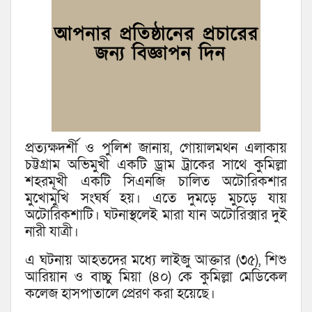
প্রত্যক্ষদর্শী ও পুলিশ জানায়, গোয়ালমথন এলাকায়
চট্টগ্রাম অভিমুখী একটি ড্রাম ট্রাকের সাথে কুমিল্লা
শহরমূখী একটি সিএনজি চালিত অটোরিকশার
মুখোমুখি সংঘর্ষ হয়। এতে দুমড়ে মুচড়ে যায়
অটোরিকশাটি। ঘটনাস্থলেই মারা যান অটোরিক্সার দুই
নারী যাত্রী।
এ ঘটনায় আহতদের মধ্যে লাইজু আক্তার (৩৫), শিশু
আরিয়ান ও বাচ্চু মিয়া (৪০) কে কুমিল্লা মেডিকেল
কলেজ হাসপাতালে প্রেরণ করা হয়েছে।